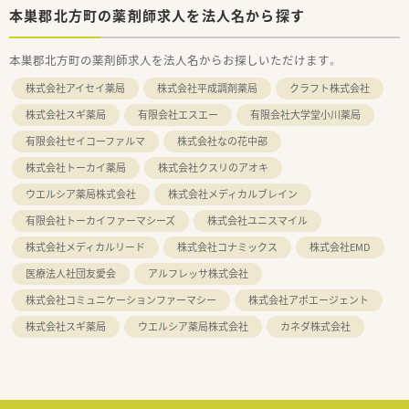
本巣郡北方町の薬剤師求人を法人名から探す
本巣郡北方町の薬剤師求人を法人名からお探しいただけます。
株式会社アイセイ薬局
株式会社平成調剤薬局
クラフト株式会社
株式会社スギ薬局
有限会社エスエー
有限会社大学堂小川薬局
有限会社セイコーファルマ
株式会社なの花中部
株式会社トーカイ薬局
株式会社クスリのアオキ
ウエルシア薬局株式会社
株式会社メディカルブレイン
有限会社トーカイファーマシーズ
株式会社ユニスマイル
株式会社メディカルリード
株式会社コナミックス
株式会社EMD
医療法人社団友愛会
アルフレッサ株式会社
株式会社コミュニケーションファーマシー
株式会社アポエージェント
株式会社スギ薬局
ウエルシア薬局株式会社
カネダ株式会社