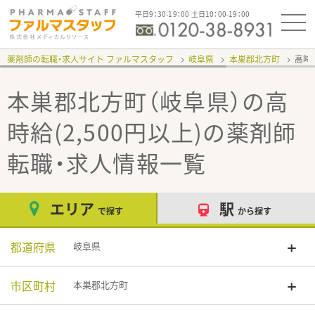
平日9：30-19：00 土日10：00-19：00
薬剤師の転職・求人サイト ファルマスタッフ
岐阜県
本巣郡北方町
高時給
本巣郡北方町（岐阜県）の高
時給(2,500円以上)
の薬剤師
転職・求人情報一覧
エリア
駅
で探す
から探す
都道府県
岐阜県
市区町村
本巣郡北方町