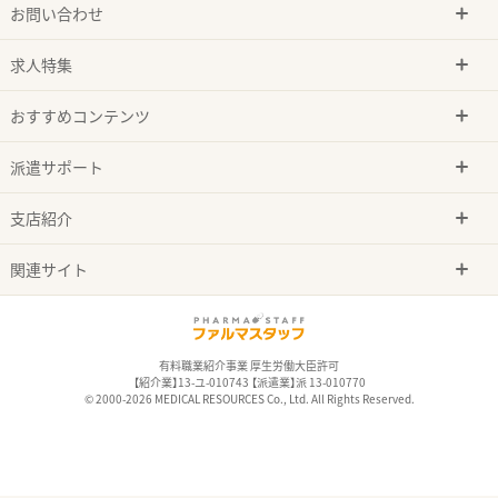
お問い合わせ
求人特集
おすすめコンテンツ
派遣サポート
支店紹介
関連サイト
有料職業紹介事業 厚生労働大臣許可
【紹介業】13-ユ-010743 【派遣業】派 13-010770
© 2000-2026 MEDICAL RESOURCES Co., Ltd. All Rights Reserved.