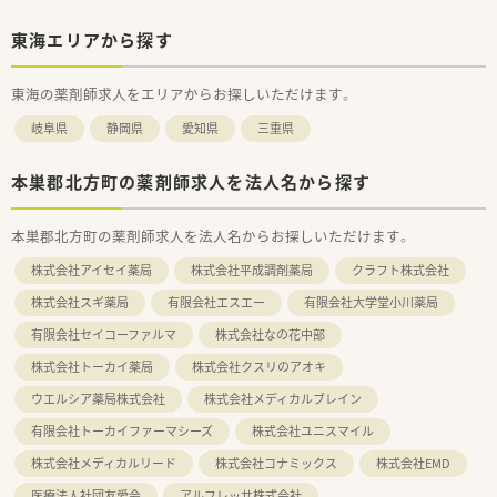
東海エリアから探す
東海の薬剤師求人をエリアからお探しいただけます。
岐阜県
静岡県
愛知県
三重県
本巣郡北方町の薬剤師求人を法人名から探す
本巣郡北方町の薬剤師求人を法人名からお探しいただけます。
株式会社アイセイ薬局
株式会社平成調剤薬局
クラフト株式会社
株式会社スギ薬局
有限会社エスエー
有限会社大学堂小川薬局
有限会社セイコーファルマ
株式会社なの花中部
株式会社トーカイ薬局
株式会社クスリのアオキ
ウエルシア薬局株式会社
株式会社メディカルブレイン
有限会社トーカイファーマシーズ
株式会社ユニスマイル
株式会社メディカルリード
株式会社コナミックス
株式会社EMD
医療法人社団友愛会
アルフレッサ株式会社