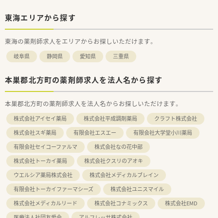
東海エリアから探す
東海の薬剤師求人をエリアからお探しいただけます。
岐阜県
静岡県
愛知県
三重県
本巣郡北方町の薬剤師求人を法人名から探す
本巣郡北方町の薬剤師求人を法人名からお探しいただけます。
株式会社アイセイ薬局
株式会社平成調剤薬局
クラフト株式会社
株式会社スギ薬局
有限会社エスエー
有限会社大学堂小川薬局
有限会社セイコーファルマ
株式会社なの花中部
株式会社トーカイ薬局
株式会社クスリのアオキ
ウエルシア薬局株式会社
株式会社メディカルブレイン
有限会社トーカイファーマシーズ
株式会社ユニスマイル
株式会社メディカルリード
株式会社コナミックス
株式会社EMD
医療法人社団友愛会
アルフレッサ株式会社