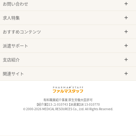
お問い合わせ
求人特集
おすすめコンテンツ
派遣サポート
支店紹介
関連サイト
有料職業紹介事業 厚生労働大臣許可
【紹介業】13-ユ-010743 【派遣業】派 13-010770
© 2000-2026 MEDICAL RESOURCES Co., Ltd. All Rights Reserved.