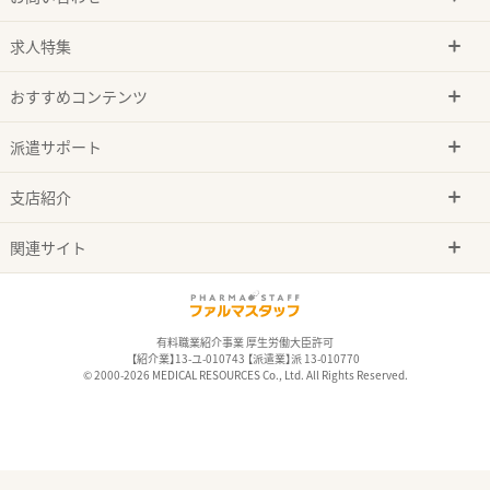
求人特集
おすすめコンテンツ
派遣サポート
支店紹介
関連サイト
有料職業紹介事業 厚生労働大臣許可
【紹介業】13-ユ-010743 【派遣業】派 13-010770
© 2000-2026 MEDICAL RESOURCES Co., Ltd. All Rights Reserved.