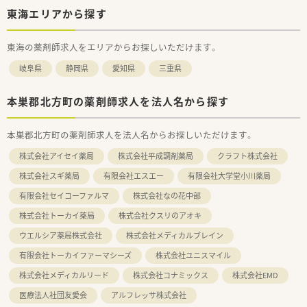
東海エリアから探す
東海の薬剤師求人をエリアからお探しいただけます。
岐阜県
静岡県
愛知県
三重県
本巣郡北方町の薬剤師求人を法人名から探す
本巣郡北方町の薬剤師求人を法人名からお探しいただけます。
株式会社アイセイ薬局
株式会社平成調剤薬局
クラフト株式会社
株式会社スギ薬局
有限会社エスエー
有限会社大学堂小川薬局
有限会社セイコーファルマ
株式会社なの花中部
株式会社トーカイ薬局
株式会社クスリのアオキ
ウエルシア薬局株式会社
株式会社メディカルブレイン
有限会社トーカイファーマシーズ
株式会社ユニスマイル
株式会社メディカルリード
株式会社コナミックス
株式会社EMD
医療法人社団友愛会
アルフレッサ株式会社