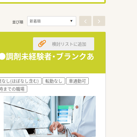
並び順
検討リストに追加
ン●調剤未経験者・ブランクあ
業なし(ほぼなし含む)
転勤なし
車通勤可
8時までの職場