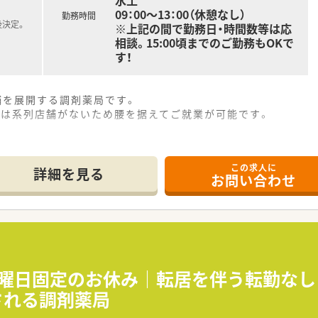
水土
09：00～13：00（休憩なし）
勤務時間
後決定。
※上記の間で勤務日・時間数等は応
相談。15:00頃までのご勤務もOKで
す！
舗を展開する調剤薬局です。
には系列店舗がないため腰を据えてご就業が可能です。
この求人に
詳細を見る
お問い合わせ
】曜日固定のお休み｜転居を伴う転勤な
される調剤薬局