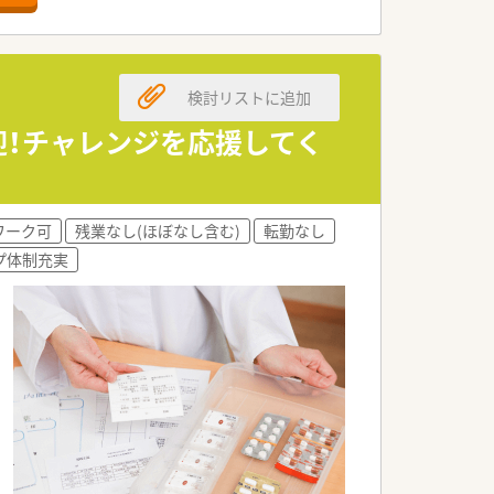
検討リストに追加
迎！チャレンジを応援してく
ワーク可
残業なし(ほぼなし含む)
転勤なし
プ体制充実