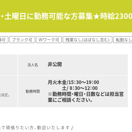
午後・土曜日に勤務可能な方募集★時給23
験可
ブランク可
Ｗワーク可
残業なし(ほぼなし含む)
転勤な
非公開
法人名
月火木金/15：30～19：00
土/ 8：30～12：00
勤務時間
※勤務時間・曜日・日数などは担当営
後決定。
業にご相談ください。
元で頑張りたい方、歓迎いたします♪