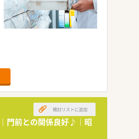
検討リストに追加
し｜門前との関係良好♪｜昭