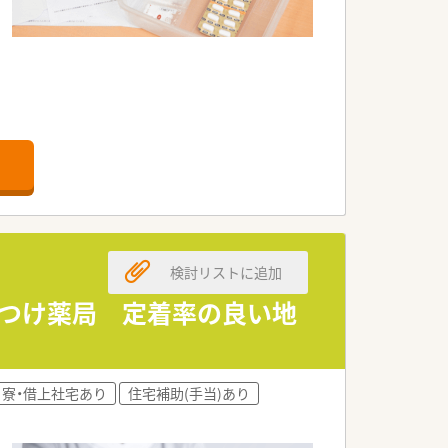
検討リストに追加
りつけ薬局 定着率の良い地
寮・借上社宅あり
住宅補助(手当)あり