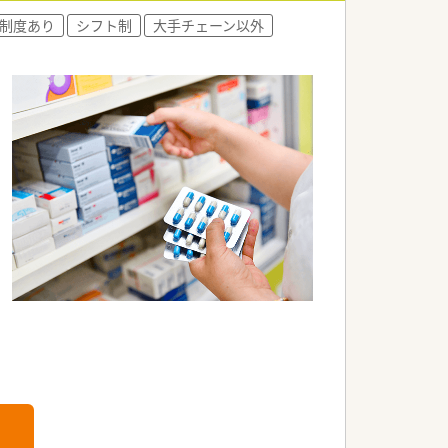
制度あり
シフト制
大手チェーン以外