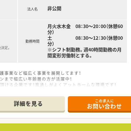
非公開
法人名
月火水木金 08：30～20：00（休憩60
分）
土 08：30～12：30（休憩00
勤務時間
分）
後決定。
※シフト制勤務。週40時間勤務の月
間変形労働制とする。
護事業など幅広く事業を展開してます！
ンまで幅広い年齢層の方が活躍中！
頂ける企業です！風通しがよくアットホームな環境です！
この求人に
詳細を見る
お問い合わせ