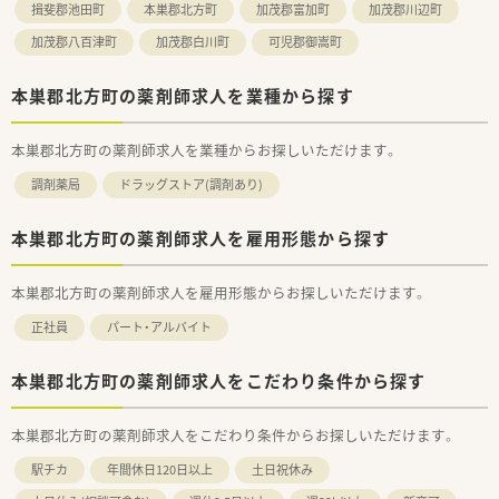
揖斐郡池田町
本巣郡北方町
加茂郡富加町
加茂郡川辺町
加茂郡八百津町
加茂郡白川町
可児郡御嵩町
本巣郡北方町の薬剤師求人を業種から探す
本巣郡北方町の薬剤師求人を業種からお探しいただけます。
調剤薬局
ドラッグストア(調剤あり)
本巣郡北方町の薬剤師求人を雇用形態から探す
本巣郡北方町の薬剤師求人を雇用形態からお探しいただけます。
正社員
パート・アルバイト
本巣郡北方町の薬剤師求人をこだわり条件から探す
本巣郡北方町の薬剤師求人をこだわり条件からお探しいただけます。
駅チカ
年間休日120日以上
土日祝休み