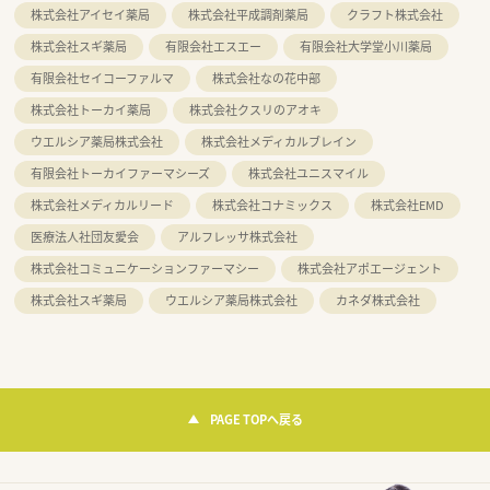
株式会社アイセイ薬局
株式会社平成調剤薬局
クラフト株式会社
株式会社スギ薬局
有限会社エスエー
有限会社大学堂小川薬局
有限会社セイコーファルマ
株式会社なの花中部
株式会社トーカイ薬局
株式会社クスリのアオキ
ウエルシア薬局株式会社
株式会社メディカルブレイン
有限会社トーカイファーマシーズ
株式会社ユニスマイル
株式会社メディカルリード
株式会社コナミックス
株式会社EMD
医療法人社団友愛会
アルフレッサ株式会社
株式会社コミュニケーションファーマシー
株式会社アポエージェント
株式会社スギ薬局
ウエルシア薬局株式会社
カネダ株式会社
PAGE TOPへ戻る