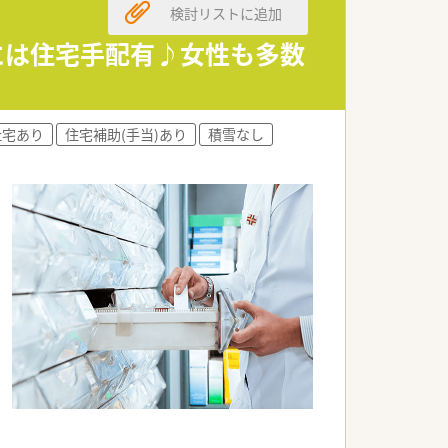
検討リストに追加
者には住宅手配有♪女性も多数
社宅あり
住宅補助(手当)あり
積雪なし