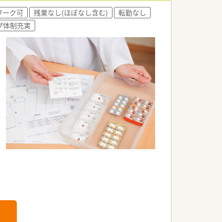
ワーク可
残業なし(ほぼなし含む)
転勤なし
プ体制充実