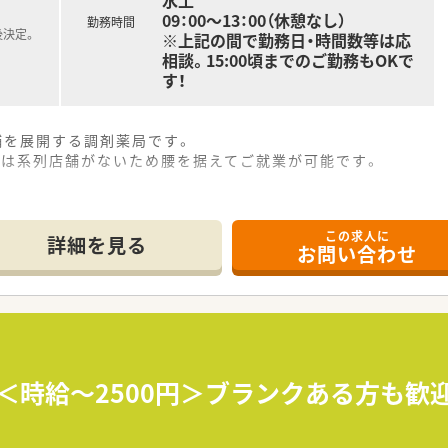
水土
09：00～13：00（休憩なし）
勤務時間
後決定。
※上記の間で勤務日・時間数等は応
相談。15:00頃までのご勤務もOKで
す！
舗を展開する調剤薬局です。
には系列店舗がないため腰を据えてご就業が可能です。
この求人に
詳細を見る
お問い合わせ
】＜時給～2500円＞ブランクある方も歓