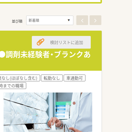
並び順
検討リストに追加
ン●調剤未経験者・ブランクあ
業なし(ほぼなし含む)
転勤なし
車通勤可
8時までの職場