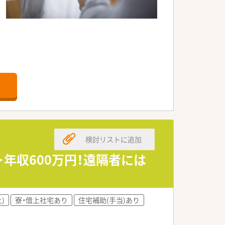
検討リストに追加
＞年収600万円！遠隔者には
)
寮・借上社宅あり
住宅補助(手当)あり