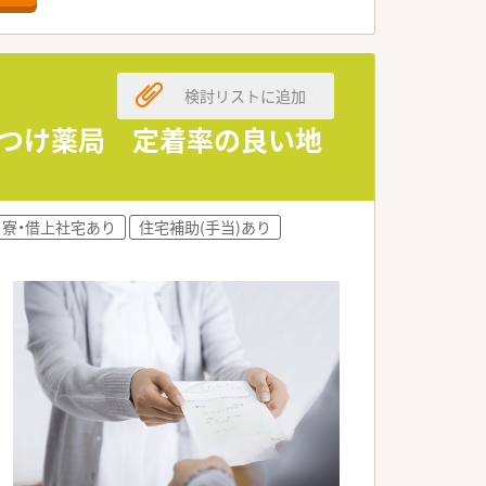
検討リストに追加
りつけ薬局 定着率の良い地
寮・借上社宅あり
住宅補助(手当)あり