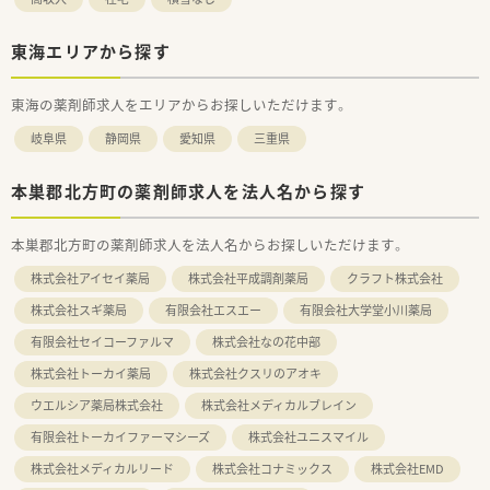
東海エリアから探す
東海の薬剤師求人をエリアからお探しいただけます。
岐阜県
静岡県
愛知県
三重県
本巣郡北方町の薬剤師求人を法人名から探す
本巣郡北方町の薬剤師求人を法人名からお探しいただけます。
株式会社アイセイ薬局
株式会社平成調剤薬局
クラフト株式会社
株式会社スギ薬局
有限会社エスエー
有限会社大学堂小川薬局
有限会社セイコーファルマ
株式会社なの花中部
株式会社トーカイ薬局
株式会社クスリのアオキ
ウエルシア薬局株式会社
株式会社メディカルブレイン
有限会社トーカイファーマシーズ
株式会社ユニスマイル
株式会社メディカルリード
株式会社コナミックス
株式会社EMD