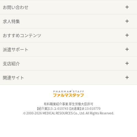
お問い合わせ
求人特集
おすすめコンテンツ
派遣サポート
支店紹介
関連サイト
有料職業紹介事業 厚生労働大臣許可
【紹介業】13-ユ-010743 【派遣業】派 13-010770
© 2000-2026 MEDICAL RESOURCES Co., Ltd. All Rights Reserved.