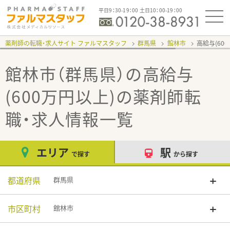
平日9：30-19：00 土日10：00-19：00
薬剤師の転職・求人サイト ファルマスタッフ
群馬県
館林市
高給与(60
館林市（群馬県）の高給与
(600万円以上)
の薬剤師転
職・求人情報一覧
エリア
駅
で探す
から探す
都道府県
群馬県
市区町村
館林市