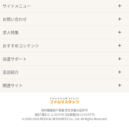
サイトメニュー
お問い合わせ
求人特集
おすすめコンテンツ
派遣サポート
支店紹介
関連サイト
有料職業紹介事業 厚生労働大臣許可
【紹介業】13-ユ-010743 【派遣業】派 13-010770
© 2000-2026 MEDICAL RESOURCES Co., Ltd. All Rights Reserved.