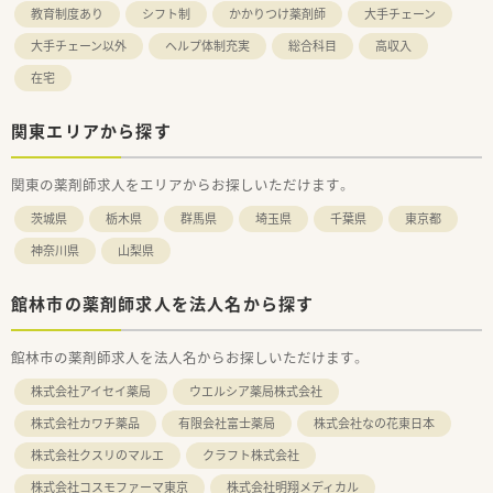
教育制度あり
シフト制
かかりつけ薬剤師
大手チェーン
大手チェーン以外
ヘルプ体制充実
総合科目
高収入
在宅
関東エリアから探す
関東の薬剤師求人をエリアからお探しいただけます。
茨城県
栃木県
群馬県
埼玉県
千葉県
東京都
神奈川県
山梨県
館林市の薬剤師求人を法人名から探す
館林市の薬剤師求人を法人名からお探しいただけます。
株式会社アイセイ薬局
ウエルシア薬局株式会社
株式会社カワチ薬品
有限会社富士薬局
株式会社なの花東日本
株式会社クスリのマルエ
クラフト株式会社
株式会社コスモファーマ東京
株式会社明翔メディカル