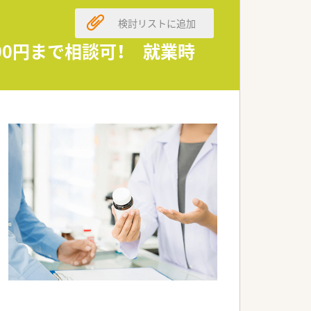
検討リストに追加
00円まで相談可！ 就業時