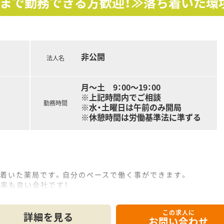
方まで勤務できる方歓迎！≫落ち着いた環
非公開
法人名
月～土 9：00～19：00
※上記時間内でご相談
勤務時間
※水・土曜日は午前のみ開局
※休憩時間は労働基準法に準ずる
ち着いた薬局です。自分のペースで働く事ができます。
率も良い会社です！
ます。地域密着のアットホームな雰囲気の薬局です。
この求人に
い方にオススメ！
詳細を見る
お問い合わせ