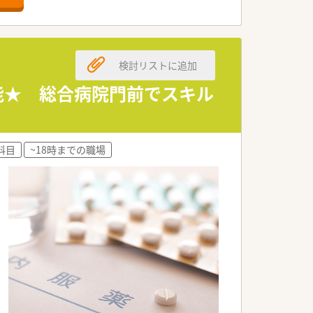
検討リストに追加
可能★ 総合病院門前でスキル
科目
~18時までの職場