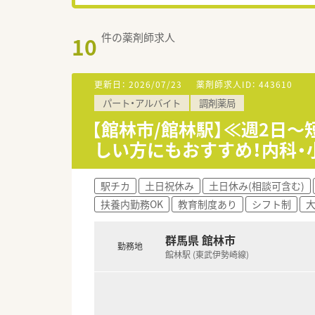
件の薬剤師求人
10
更新日：
2026/07/23
薬剤師求人ID：
443610
パート・アルバイト
調剤薬局
【館林市/館林駅】≪週2日
しい方にもおすすめ！内科・
駅チカ
土日祝休み
土日休み(相談可含む)
扶養内勤務OK
教育制度あり
シフト制
群馬県 館林市
勤務地
館林駅 (東武伊勢崎線)