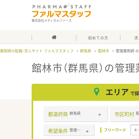
株式会社メディカルリソース
初めての方
求
薬剤師の転職・求人サイト ファルマスタッフ
群馬県
館林市
管理薬剤師
館林市（群馬県）の管理
エリア
で探
都道府県
市区町村
群馬県
希望条件
管理薬剤師
フリーワード