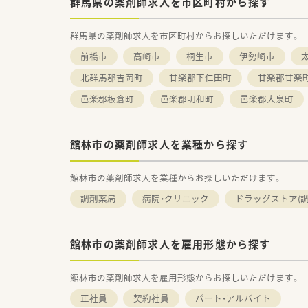
群馬県の薬剤師求人を市区町村から探す
群馬県の薬剤師求人を市区町村からお探しいただけます。
前橋市
高崎市
桐生市
伊勢崎市
北群馬郡吉岡町
甘楽郡下仁田町
甘楽郡甘楽
邑楽郡板倉町
邑楽郡明和町
邑楽郡大泉町
館林市の薬剤師求人を業種から探す
館林市の薬剤師求人を業種からお探しいただけます。
調剤薬局
病院・クリニック
ドラッグストア(調
館林市の薬剤師求人を雇用形態から探す
館林市の薬剤師求人を雇用形態からお探しいただけます。
正社員
契約社員
パート・アルバイト