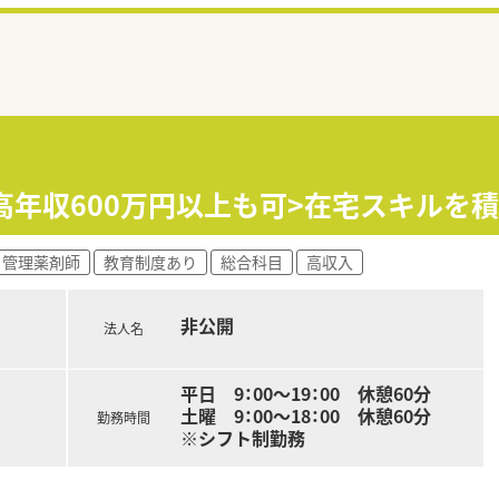
！高年収600万円以上も可>在宅スキルを
管理薬剤師
教育制度あり
総合科目
高収入
非公開
法人名
平日 9：00～19：00 休憩60分
土曜 9：00～18：00 休憩60分
勤務時間
※シフト制勤務