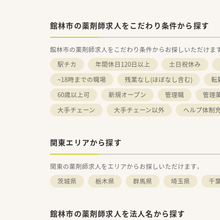
館林市の薬剤師求人をこだわり条件から探す
館林市の薬剤師求人をこだわり条件からお探しいただけま
駅チカ
年間休日120日以上
土日祝休み
~18時までの職場
残業なし(ほぼなし含む)
転
60歳以上可
新規オープン
管理職
管理
大手チェーン
大手チェーン以外
ヘルプ体制
関東エリアから探す
関東の薬剤師求人をエリアからお探しいただけます。
茨城県
栃木県
群馬県
埼玉県
千
館林市の薬剤師求人を法人名から探す