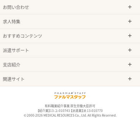
お問い合わせ
求人特集
おすすめコンテンツ
派遣サポート
支店紹介
関連サイト
有料職業紹介事業 厚生労働大臣許可
【紹介業】13-ユ-010743 【派遣業】派 13-010770
© 2000-2026 MEDICAL RESOURCES Co., Ltd. All Rights Reserved.