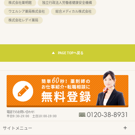
株式会社薬明館
独立行政法人労働者健康安全機構
ウエルシア薬局株式会社
総合メディカル株式会社
株式会社レデイ薬局
PAGE TOPへ戻る
電話でのお問い合わせ：
平日9：30-19：00 土日10：00-19：00
サイトメニュー