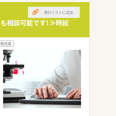
検討リストに追加
でも相談可能です！≫時給
体制充実