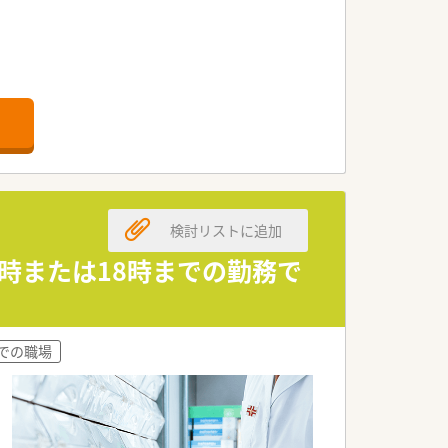
検討リストに追加
7時または18時までの勤務で
までの職場