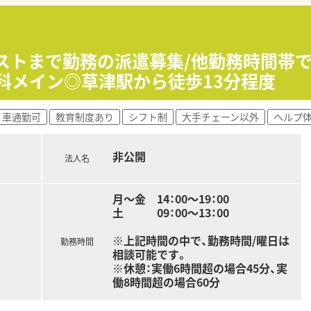
ラストまで勤務の派遣募集/他勤務時間帯
児科メイン◎草津駅から徒歩13分程度
車通勤可
教育制度あり
シフト制
大手チェーン以外
ヘルプ
非公開
法人名
月～金 14：00～19：00
土 09：00～13：00
※上記時間の中で、勤務時間/曜日は
勤務時間
相談可能です。
※休憩：実働6時間超の場合45分、実
働8時間超の場合60分