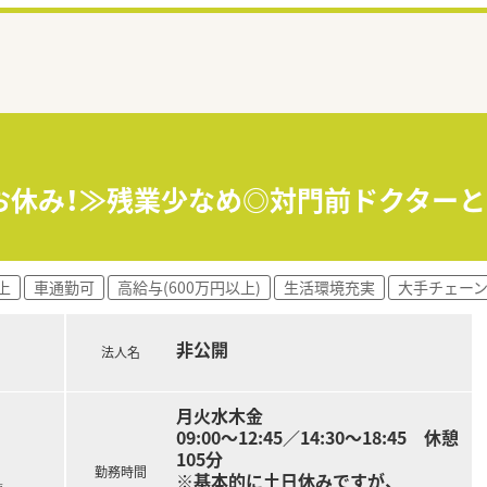
お休み！≫残業少なめ◎対門前ドクター
上
車通勤可
高給与(600万円以上)
生活環境充実
大手チェー
非公開
法人名
月火水木金
09:00～12:45／14:30～18:45 休憩
105分
勤務時間
※基本的に土日休みですが、