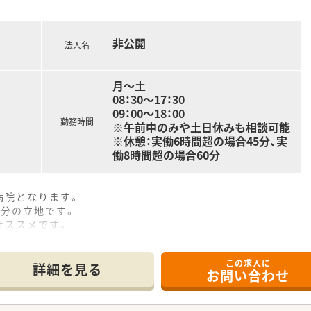
で、長く安定して勤務したい方にもオススメです。
非公開
法人名
月～土
08：30～17：30
09：00～18：00
勤務時間
※午前中のみや土日休みも相談可能
※休憩：実働6時間超の場合45分、実
働8時間超の場合60分
病院となります。
4分の立地です。
オススメです。
他医療スタッフとともに各チームで行われるカンファレンスや病
この求人に
詳細を見る
お問い合わせ