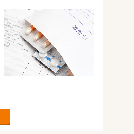
棟回診などに、薬剤師としての薬学的な観