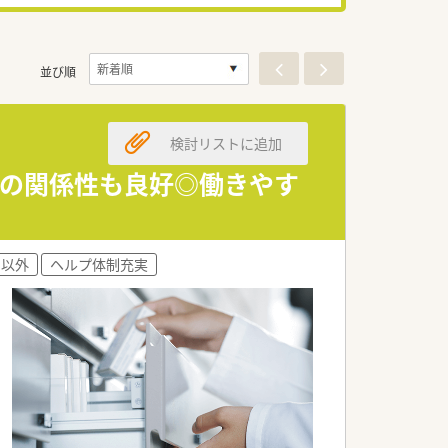
並び順
検討リストに追加
との関係性も良好◎働きやす
ン以外
ヘルプ体制充実