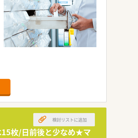
検討リストに追加
は15枚/日前後と少なめ★マ