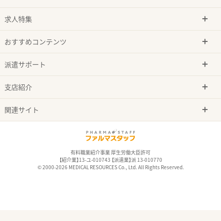
求人特集
おすすめコンテンツ
派遣サポート
支店紹介
関連サイト
有料職業紹介事業 厚生労働大臣許可
【紹介業】13-ユ-010743 【派遣業】派 13-010770
© 2000-2026 MEDICAL RESOURCES Co., Ltd. All Rights Reserved.