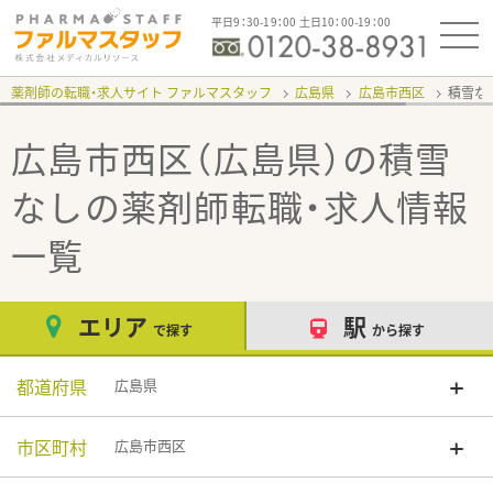
平日9：30-19：00 土日10：00-19：00
薬剤師の転職・求人サイト ファルマスタッフ
広島県
広島市西区
積雪な
広島市西区（広島県）の積雪
なし
の薬剤師転職・求人情報
一覧
エリア
駅
で探す
から探す
都道府県
広島県
市区町村
広島市西区