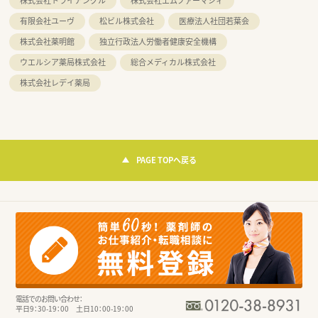
株式会社トライアングル
株式会社エムファーマシィ
有限会社ユーヴ
松ビル株式会社
医療法人社団若葉会
株式会社薬明館
独立行政法人労働者健康安全機構
ウエルシア薬局株式会社
総合メディカル株式会社
株式会社レデイ薬局
PAGE TOPへ戻る
電話でのお問い合わせ：
平日9：30-19：00 土日10：00-19：00