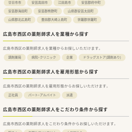
廿日市市
安芸高田市
江田島市
安芸郡府中町
安芸郡海田町
安芸郡熊野町
山県郡安芸太田町
山県郡北広島町
豊田郡大崎上島町
世羅郡世羅町
広島市西区の薬剤師求人を業種から探す
広島市西区の薬剤師求人を業種からお探しいただけます。
調剤薬局
病院・クリニック
企業
ドラッグストア(調剤あり)
広島市西区の薬剤師求人を雇用形態から探す
広島市西区の薬剤師求人を雇用形態からお探しいただけます。
正社員
パート・アルバイト
派遣
広島市西区の薬剤師求人をこだわり条件から探す
広島市西区の薬剤師求人をこだわり条件からお探しいただけます。