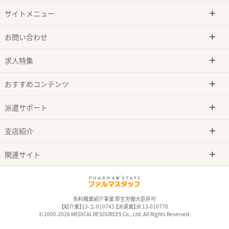
サイトメニュー
お問い合わせ
求人特集
おすすめコンテンツ
派遣サポート
支店紹介
関連サイト
有料職業紹介事業 厚生労働大臣許可
【紹介業】13-ユ-010743 【派遣業】派 13-010770
© 2000-2026 MEDICAL RESOURCES Co., Ltd. All Rights Reserved.