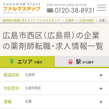
平日9：30-19：00 土日10：00-19：00
薬剤師の転職・求人サイト ファルマスタッフ
広島県
広島市西区
企業
広島市西区（広島県）の企業
の薬剤師転職・求人情報一覧
エリア
駅
で探す
から探す
都道府県
広島県
市区町村
広島市西区
業種
企業