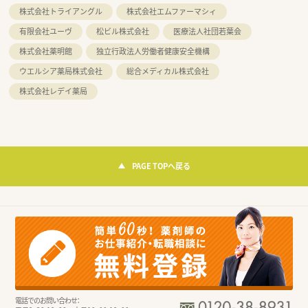
株式会社トライアングル
株式会社エムファーマシィ
有限会社ユーヴ
松ビル株式会社
医療法人社団若葉会
株式会社薬明館
独立行政法人労働者健康安全機構
ウエルシア薬局株式会社
総合メディカル株式会社
株式会社レデイ薬局
PAGE TOPへ戻る
電話でのお問い合わせ：