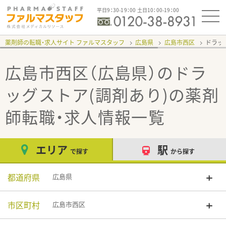
平日9：30-19：00 土日10：00-19：00
薬剤師の転職・求人サイト ファルマスタッフ
広島県
広島市西区
ドラッ
広島市西区（広島県）のドラ
ッグストア(調剤あり)
の薬剤
師転職・求人情報一覧
エリア
駅
で探す
から探す
都道府県
広島県
市区町村
広島市西区