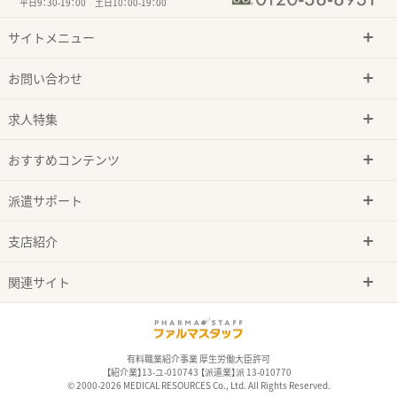
平日9：30-19：00 土日10：00-19：00
サイトメニュー
お問い合わせ
求人特集
おすすめコンテンツ
派遣サポート
支店紹介
関連サイト
有料職業紹介事業 厚生労働大臣許可
【紹介業】13-ユ-010743 【派遣業】派 13-010770
© 2000-2026 MEDICAL RESOURCES Co., Ltd. All Rights Reserved.