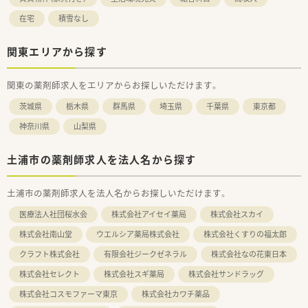
在宅
積雪なし
関東エリアから探す
関東の薬剤師求人をエリアからお探しいただけます。
茨城県
栃木県
群馬県
埼玉県
千葉県
東京都
神奈川県
山梨県
土浦市の薬剤師求人を法人名から探す
土浦市の薬剤師求人を法人名からお探しいただけます。
医療法人社団桜水会
株式会社アイセイ薬局
株式会社スカイ
株式会社南山堂
ウエルシア薬局株式会社
株式会社くすりの福太郎
クラフト株式会社
有限会社ジークゼネラル
株式会社なの花東日本
株式会社セレクト
株式会社スギ薬局
株式会社サンドラッグ
株式会社コスモファーマ東京
株式会社カワチ薬品