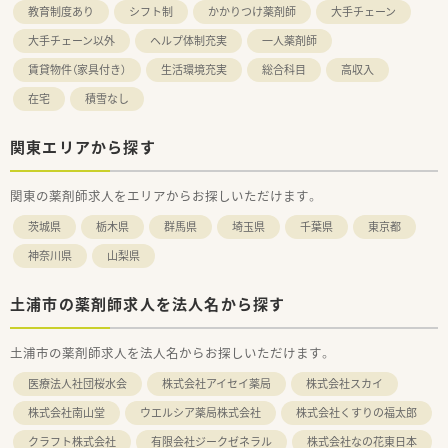
教育制度あり
シフト制
かかりつけ薬剤師
大手チェーン
大手チェーン以外
ヘルプ体制充実
一人薬剤師
賃貸物件（家具付き）
生活環境充実
総合科目
高収入
在宅
積雪なし
関東エリアから探す
関東の薬剤師求人をエリアからお探しいただけます。
茨城県
栃木県
群馬県
埼玉県
千葉県
東京都
神奈川県
山梨県
土浦市の薬剤師求人を法人名から探す
土浦市の薬剤師求人を法人名からお探しいただけます。
医療法人社団桜水会
株式会社アイセイ薬局
株式会社スカイ
株式会社南山堂
ウエルシア薬局株式会社
株式会社くすりの福太郎
クラフト株式会社
有限会社ジークゼネラル
株式会社なの花東日本