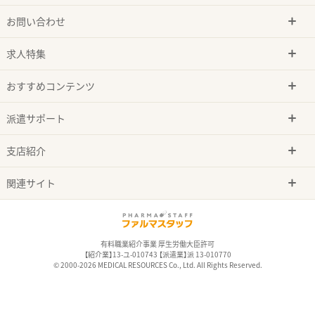
お問い合わせ
求人特集
おすすめコンテンツ
派遣サポート
支店紹介
関連サイト
有料職業紹介事業 厚生労働大臣許可
【紹介業】13-ユ-010743 【派遣業】派 13-010770
© 2000-2026 MEDICAL RESOURCES Co., Ltd. All Rights Reserved.