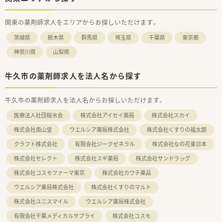
関東の薬剤師求人をエリアからお探しいただけます。
茨城県
栃木県
群馬県
埼玉県
千葉県
東京都
神奈川県
山梨県
牛久市の薬剤師求人を法人名から探す
牛久市の薬剤師求人を法人名からお探しいただけます。
医療法人社団桜水会
株式会社アイセイ薬局
株式会社スカイ
株式会社南山堂
ウエルシア薬局株式会社
株式会社くすりの福太郎
クラフト株式会社
有限会社ジークゼネラル
株式会社なの花東日本
株式会社セレクト
株式会社スギ薬局
株式会社サンドラッグ
株式会社コスモファーマ東京
株式会社カワチ薬品
ウエルシア薬局株式会社
株式会社くすりのマルト
株式会社ユニスマイル
ウエルシア薬局株式会社
有限会社千葉メディカルサプライ
株式会社コスモ