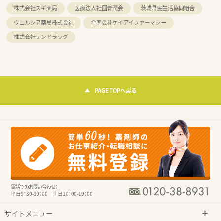
株式会社スギ薬局
医療法人社団青潤会
茨城県民生活協同組合
ウエルシア薬局株式会社
合同会社ケイアイファーマシー
株式会社サンドラッグ
PAGE TOPへ戻る
電話でのお問い合わせ：
平日9：30-19：00 土日10：00-19：00
サイトメニュー