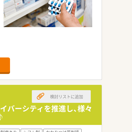
です。
検討リストに追加
ダイバーシティを推進し、様々
♪
育制度あり
シフト制
かかりつけ薬剤師