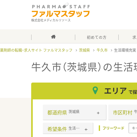
株式会社メディカルリソース
初めての方
求
薬剤師の転職・求人サイト ファルマスタッフ
茨城県
牛久市
生活環境充
牛久市（茨城県）の生活
エリア
で探
都道府県
市区町村
茨城県
希望条件
生活環境充実
フリーワード