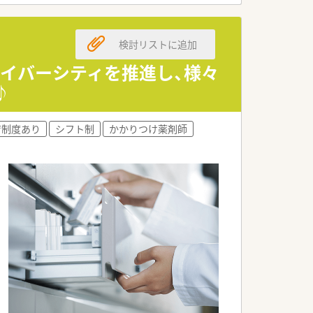
です。
検討リストに追加
ダイバーシティを推進し、様々
♪
育制度あり
シフト制
かかりつけ薬剤師