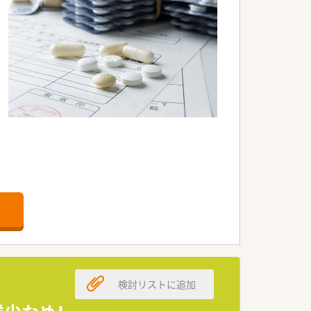
は外にはでません
務されております
がら、お休みはしっかりとられておりま
トを作成しています
検討リストに追加