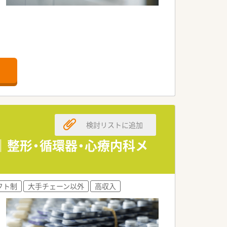
です。
検討リストに追加
制｜整形・循環器・心療内科メ
フト制
大手チェーン以外
高収入