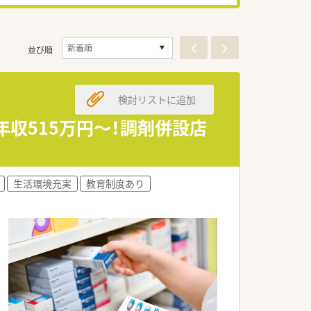
並び順
検討リストに追加
収515万円～！調剤併設店
生活環境充実
教育制度あり