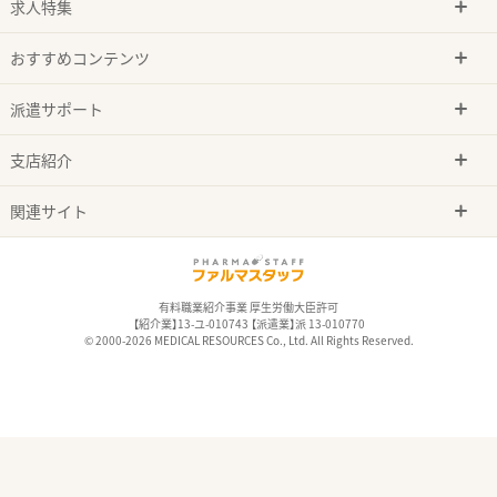
求人特集
おすすめコンテンツ
派遣サポート
支店紹介
関連サイト
有料職業紹介事業 厚生労働大臣許可
【紹介業】13-ユ-010743 【派遣業】派 13-010770
© 2000-2026 MEDICAL RESOURCES Co., Ltd. All Rights Reserved.