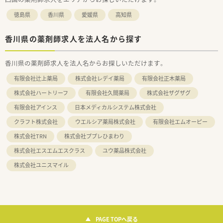
徳島県
香川県
愛媛県
高知県
香川県の薬剤師求人を法人名から探す
香川県の薬剤師求人を法人名からお探しいただけます。
有限会社辻上薬局
株式会社レデイ薬局
有限会社正木薬局
株式会社ハートリーフ
有限会社久間薬局
株式会社ザグザグ
有限会社アインス
日本メディカルシステム株式会社
クラフト株式会社
ウエルシア薬局株式会社
有限会社エムオーピー
株式会社TRN
株式会社ププレひまわり
株式会社エスエムエスクラス
ユウ薬品株式会社
株式会社ユニスマイル
PAGE TOPへ戻る