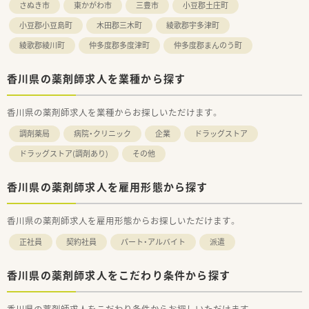
さぬき市
東かがわ市
三豊市
小豆郡土庄町
小豆郡小豆島町
木田郡三木町
綾歌郡宇多津町
綾歌郡綾川町
仲多度郡多度津町
仲多度郡まんのう町
香川県の薬剤師求人を業種から探す
香川県の薬剤師求人を業種からお探しいただけます。
調剤薬局
病院・クリニック
企業
ドラッグストア
ドラッグストア(調剤あり)
その他
香川県の薬剤師求人を雇用形態から探す
香川県の薬剤師求人を雇用形態からお探しいただけます。
正社員
契約社員
パート・アルバイト
派遣
香川県の薬剤師求人をこだわり条件から探す
香川県の薬剤師求人をこだわり条件からお探しいただけます。