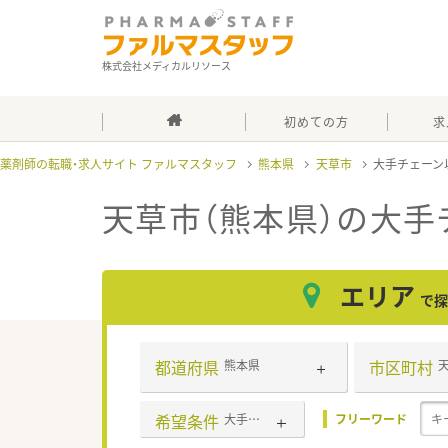
株式会社メディカルリソース
初めての方
求
薬剤師の転職・求人サイト ファルマスタッフ
熊本県
天草市
大手チェーン
天草市（熊本県）の大手
エリア
で探
都道府県
市区町村
熊本県
希望条件
大手チェーン以外
フリーワード