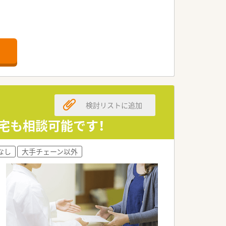
。
す。
検討リストに追加
宅も相談可能です！
なし
大手チェーン以外