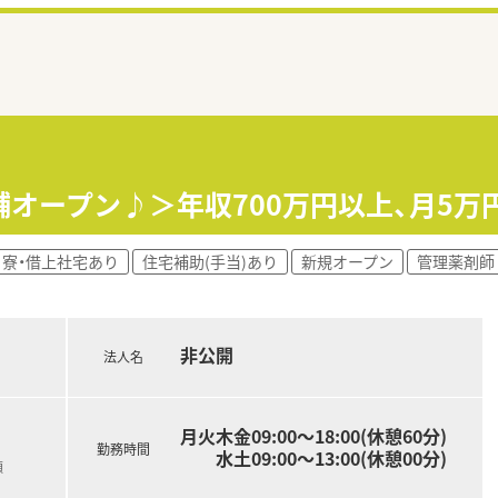
店舗オープン♪＞年収700万円以上、月5
寮・借上社宅あり
住宅補助(手当)あり
新規オープン
管理薬剤師
非公開
法人名
月火木金09:00～18:00(休憩60分)
勤務時間
水土09:00～13:00(休憩00分)
額