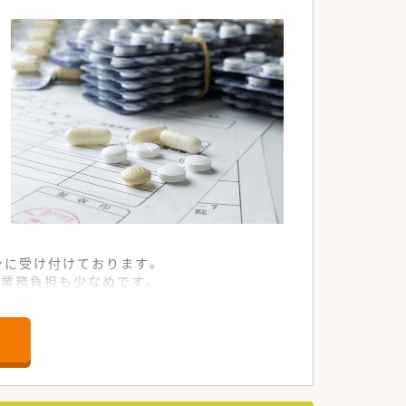
ンに受け付けております。
業務負担も少なめです。
対応が可能です。
る方を急募しております。
ある方を歓迎いたします。
な方を求めております。