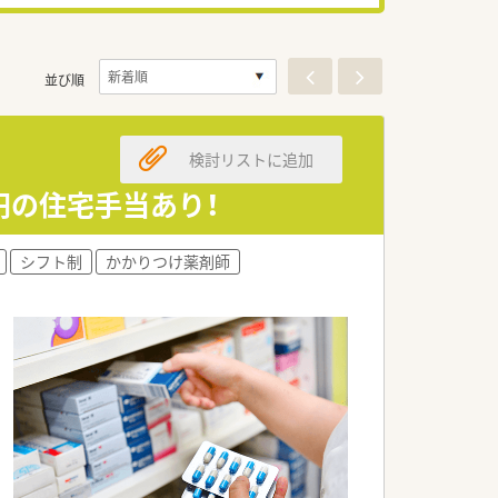
並び順
検討リストに追加
万円の住宅手当あり！
シフト制
かかりつけ薬剤師