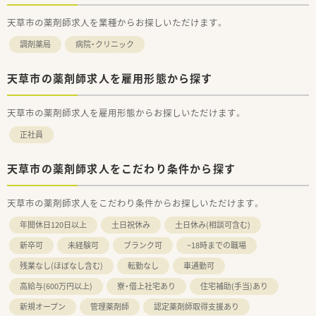
天草市の薬剤師求人を業種からお探しいただけます。
調剤薬局
病院・クリニック
天草市の薬剤師求人を雇用形態から探す
天草市の薬剤師求人を雇用形態からお探しいただけます。
正社員
天草市の薬剤師求人をこだわり条件から探す
天草市の薬剤師求人をこだわり条件からお探しいただけます。
年間休日120日以上
土日祝休み
土日休み(相談可含む)
新卒可
未経験可
ブランク可
~18時までの職場
残業なし(ほぼなし含む)
転勤なし
車通勤可
高給与(600万円以上)
寮・借上社宅あり
住宅補助(手当)あり
新規オープン
管理薬剤師
認定薬剤師取得支援あり