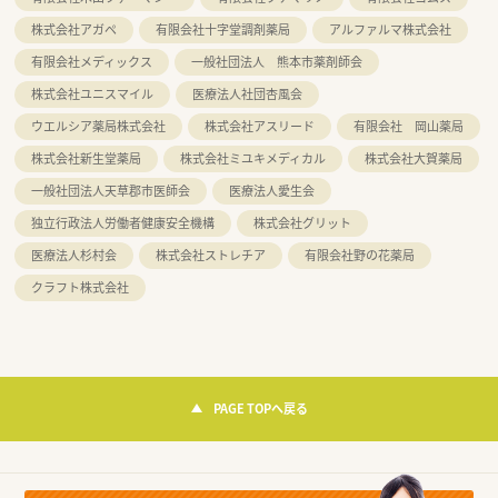
株式会社アガペ
有限会社十字堂調剤薬局
アルファルマ株式会社
有限会社メディックス
一般社団法人 熊本市薬剤師会
株式会社ユニスマイル
医療法人社団杏風会
ウエルシア薬局株式会社
株式会社アスリード
有限会社 岡山薬局
株式会社新生堂薬局
株式会社ミユキメディカル
株式会社大賀薬局
一般社団法人天草郡市医師会
医療法人愛生会
独立行政法人労働者健康安全機構
株式会社グリット
医療法人杉村会
株式会社ストレチア
有限会社野の花薬局
クラフト株式会社
PAGE TOPへ戻る