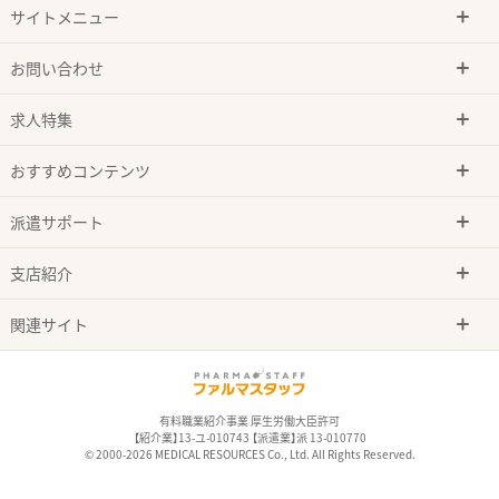
サイトメニュー
お問い合わせ
求人特集
おすすめコンテンツ
派遣サポート
支店紹介
関連サイト
有料職業紹介事業 厚生労働大臣許可
【紹介業】13-ユ-010743 【派遣業】派 13-010770
© 2000-2026 MEDICAL RESOURCES Co., Ltd. All Rights Reserved.