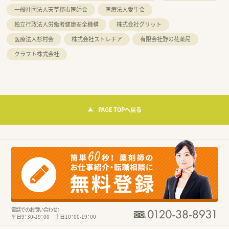
一般社団法人天草郡市医師会
医療法人愛生会
独立行政法人労働者健康安全機構
株式会社グリット
医療法人杉村会
株式会社ストレチア
有限会社野の花薬局
クラフト株式会社
PAGE TOPへ戻る
電話でのお問い合わせ：
平日9：30-19：00 土日10：00-19：00