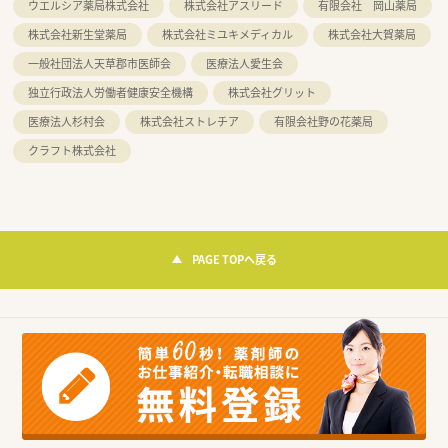
ウエルシア薬局株式会社
株式会社アスリード
有限会社 岡山薬局
株式会社新生堂薬局
株式会社ミユキメディカル
株式会社大賀薬局
一般社団法人天草郡市医師会
医療法人愛生会
独立行政法人労働者健康安全機構
株式会社グリット
医療法人杉村会
株式会社ストレチア
有限会社野の花薬局
クラフト株式会社
PAGE TOPへ戻る