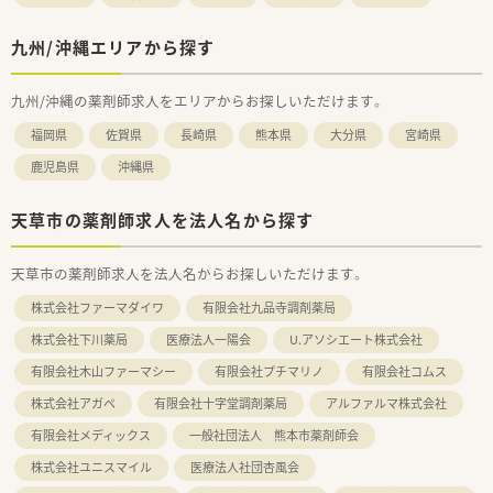
九州/沖縄エリアから探す
九州/沖縄の薬剤師求人をエリアからお探しいただけます。
福岡県
佐賀県
長崎県
熊本県
大分県
宮崎県
鹿児島県
沖縄県
天草市の薬剤師求人を法人名から探す
天草市の薬剤師求人を法人名からお探しいただけます。
株式会社ファーマダイワ
有限会社九品寺調剤薬局
株式会社下川薬局
医療法人一陽会
U.アソシエート株式会社
有限会社木山ファーマシー
有限会社プチマリノ
有限会社コムス
株式会社アガペ
有限会社十字堂調剤薬局
アルファルマ株式会社
有限会社メディックス
一般社団法人 熊本市薬剤師会
株式会社ユニスマイル
医療法人社団杏風会