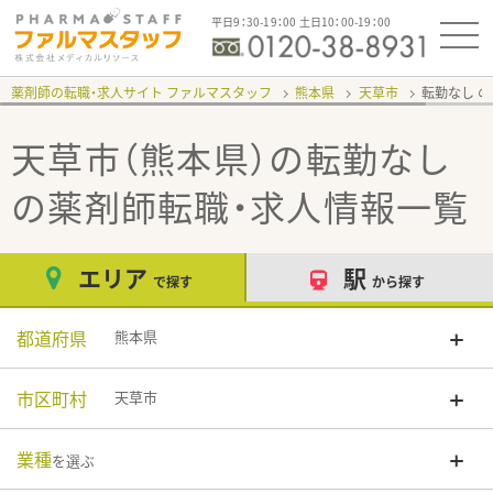
平日9：30-19：00 土日10：00-19：00
薬剤師の転職・求人サイト ファルマスタッフ
熊本県
天草市
転勤なし
天草市（熊本県）の転勤なし
の薬剤師転職・求人情報一覧
エリア
駅
で探す
から探す
都道府県
熊本県
市区町村
天草市
業種
を選ぶ