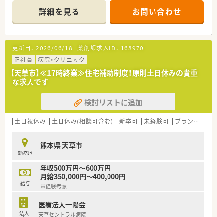
して常に最高を目指しています。
詳細を見る
お問い合わせ
■海岸線沿いにある開放感あふれる病院です。
＜こんな職場です＞
■病床数約180床の療養型病院です。
更新日：
2026/06/18
薬剤師求人ID：
168970
■外来も院内で対応しており1日60枚の処方箋がございます。
■その他病棟服薬指導・混注業務・注射セットが主な業務となり
正社員
病院・クリニック
ます。
【天草市】≪17時終業≫住宅補助制度！原則土日休みの貴重
■17時終業でほとんど残業はありません。家庭とも両立しやす
な求人です
い職場です。
■未経験の方も歓迎です！余裕ある人員体制で無理せず現場に慣
検討リストに追加
れる事が可能です。
＜福利厚生充実＞
土日祝休み
土日休み(相談可含む)
新卒可
未経験可
ブランク可
■職員寮・社宅がありますのでU・Iターンの方も歓迎です。
■有給休暇は入社3ヶ月に付与されますので、プライベートも充
熊本県 天草市
実できます。
勤務地
■再雇用制度もあり希望により70歳まで勤務することが可能で
す。
年収500万円～600万円
月給350,000円～400,000円
給与
※経験考慮
医療法人一陽会
法人
天草セントラル病院