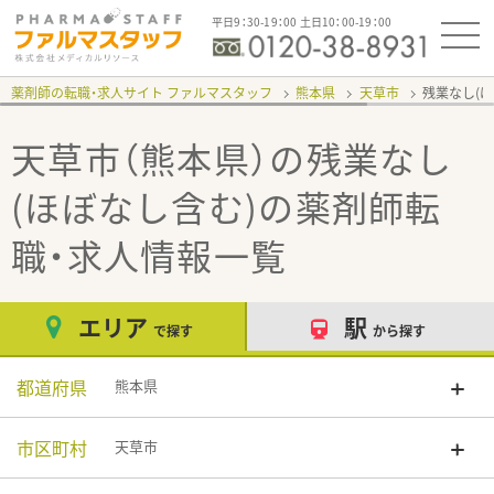
平日9：30-19：00 土日10：00-19：00
薬剤師の転職・求人サイト ファルマスタッフ
熊本県
天草市
残業なし(
天草市（熊本県）の残業なし
(ほぼなし含む)
の薬剤師転
職・求人情報一覧
エリア
駅
で探す
から探す
都道府県
熊本県
市区町村
天草市