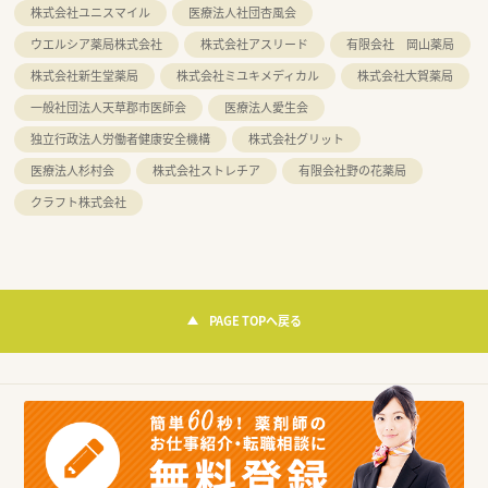
株式会社ユニスマイル
医療法人社団杏風会
ウエルシア薬局株式会社
株式会社アスリード
有限会社 岡山薬局
株式会社新生堂薬局
株式会社ミユキメディカル
株式会社大賀薬局
一般社団法人天草郡市医師会
医療法人愛生会
独立行政法人労働者健康安全機構
株式会社グリット
医療法人杉村会
株式会社ストレチア
有限会社野の花薬局
クラフト株式会社
PAGE TOPへ戻る