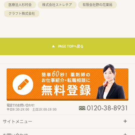
医療法人杉村会
株式会社ストレチア
有限会社野の花薬局
クラフト株式会社
PAGE TOPへ戻る
電話でのお問い合わせ：
平日9：30-19：00 土日10：00-19：00
サイトメニュー
お問い合わせ