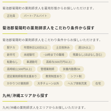
菊池郡菊陽町の薬剤師求人を雇用形態からお探しいただけます。
正社員
パート・アルバイト
菊池郡菊陽町の薬剤師求人をこだわり条件から探す
菊池郡菊陽町の薬剤師求人をこだわり条件からお探しいただけます。
駅チカ
年間休日120日以上
土日祝休み
週32h以上
新卒可
未経験可
~18時までの職場
残業なし(ほぼなし含む)
転勤なし
車通勤可
高給与(600万円以上)
高時給(2,500円以上)
管理薬剤師
扶養内勤務OK
認定薬剤師取得支援あり
教育制度あり
シフト制
かかりつけ薬剤師
大手チェーン以外
ヘルプ体制充実
在宅
九州/沖縄エリアから探す
九州/沖縄の薬剤師求人をエリアからお探しいただけます。