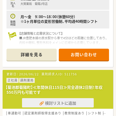
法人
大賀薬局 菊陽2号店
名
月～金 9：00～18：00（休憩60分）
※1ヶ月単位の変形労働制、平均週40時間シフト
勤務
時間
【店舗情報と応需状況について】
■JR豊肥本線の原水駅から車で4分ほどの距離に位置しており、
内科や眼科、整形外科をメインに広域から応需しています。
■処方箋枚数は1日平均10枚から20枚程度と比較的落ち着いて
おり、患者様一人ひとりと丁寧に向き合うことが可能です。
詳細を見る
お問い合わせ
■薬剤師の体制は常勤1名とパート3名で構成されており、ゆと
りを持って日々の調剤業務や服薬指導に取り組める環境です。
【法人特徴について】
更新日：
2026/06/22
薬剤師求人ID：
511756
■福岡県を中心に九州全域で110店舗以上を展開しており、九州
最大手の調剤薬局チェーンとして安定した基盤を持っています。
正社員
調剤薬局
■病院門前から医療モール型まで多種多様な店舗形態を運営し
【菊池郡菊陽町】≪年間休日115日≫完全週休2日制！年収
ており、薬剤師として幅広い実務経験を積むことが可能です。
550万円も可能です
■全社員の残業ゼロを目標に掲げており、最新機器の導入や適正
な人員配置によって働きやすい職場づくりを徹底しています。
検討リストに追加
【こんな取り組みをしています】
■最新の調剤機器や処方箋送信アプリを積極的に導入すること
車通勤可
認定薬剤師取得支援あり
教育制度あり
シフト制
かかり