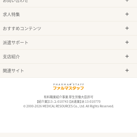
求人特集
おすすめコンテンツ
派遣サポート
支店紹介
関連サイト
有料職業紹介事業 厚生労働大臣許可
【紹介業】13-ユ-010743 【派遣業】派 13-010770
© 2000-2026 MEDICAL RESOURCES Co., Ltd. All Rights Reserved.