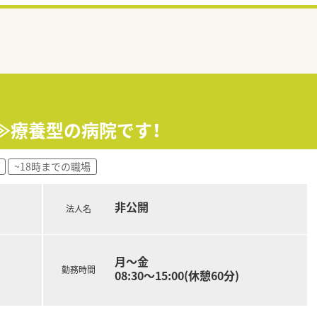
業≫療養型の病院です！
~18時までの職場
非公開
法人名
月～金
勤務時間
08:30～15:00(休憩60分)