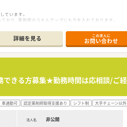
営しています。
っており、薬剤師のスキルアップにも力を入れております。
、独立支援も行う会社です。
この求人に
詳細を見る
お問い合わせ
中心に複数科目を応需しています。
2名で対応しています。
で、スキルアップも可能な環境です。
勤務できる方募集★勤務時間は応相談/ご経
車通勤可
認定薬剤師取得支援あり
シフト制
大手チェーン以外
非公開
法人名