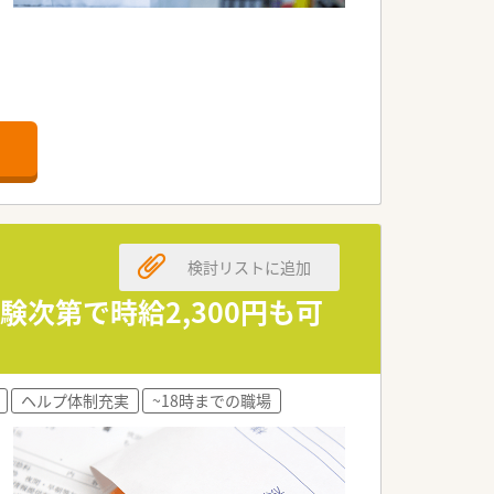
検討リストに追加
験次第で時給2,300円も可
ヘルプ体制充実
~18時までの職場