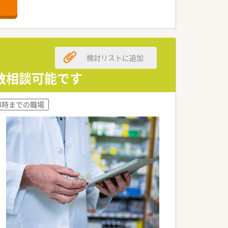
検討リストに追加
日数相談可能です
18時までの職場