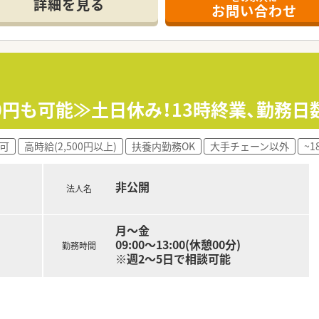
詳細を見る
お問い合わせ
00円も可能≫土日休み！13時終業、勤務
可
高時給(2,500円以上)
扶養内勤務OK
大手チェーン以外
~
非公開
法人名
月～金
09:00～13:00(休憩00分)
勤務時間
※週2～5日で相談可能