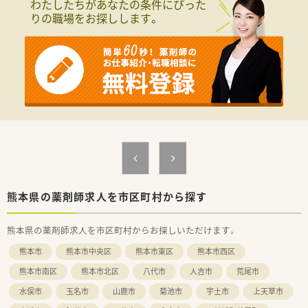
わたしたちがあなたの条件にぴった
■薬剤師会への関わりも積極的で、スキルアップも可能な環境で
りの職場をお探しします。
す。
熊本県の薬剤師求人を市区町村から探す
熊本県の薬剤師求人を市区町村からお探しいただけます。
熊本市
熊本市中央区
熊本市東区
熊本市西区
熊本市南区
熊本市北区
八代市
人吉市
荒尾市
水俣市
玉名市
山鹿市
菊池市
宇土市
上天草市