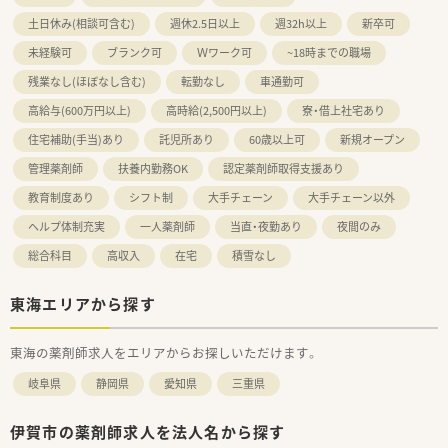
土日休み(相談可含む)
週休2.5日以上
週32h以上
新卒可
未経験可
ブランク可
Ｗワーク可
~18時までの職場
残業なし(ほぼなし含む)
転勤なし
車通勤可
高給与(600万円以上)
高時給(2,500円以上)
寮・借上社宅あり
住宅補助(手当)あり
託児所あり
60歳以上可
新規オープン
管理薬剤師
扶養内勤務OK
認定薬剤師取得支援あり
教育制度あり
シフト制
大手チェーン
大手チェーン以外
ヘルプ体制充実
一人薬剤師
当直・夜勤あり
夜間のみ
総合科目
高収入
在宅
積雪なし
東海エリアから探す
東海の薬剤師求人をエリアからお探しいただけます。
岐阜県
静岡県
愛知県
三重県
伊賀市の薬剤師求人を法人名から探す