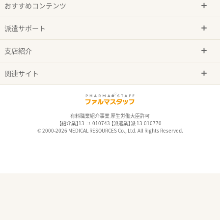
おすすめコンテンツ
派遣サポート
支店紹介
関連サイト
有料職業紹介事業 厚生労働大臣許可
【紹介業】13-ユ-010743 【派遣業】派 13-010770
© 2000-2026 MEDICAL RESOURCES Co., Ltd. All Rights Reserved.