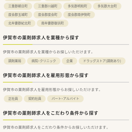
三重郡朝日町
三重郡川越町
多気郡明和町
多気郡大台町
度会郡玉城町
度会郡度会町
度会郡南伊勢町
北牟婁郡紀北町
南牟婁郡御浜町
伊賀市の薬剤師求人を業種から探す
伊賀市の薬剤師求人を業種からお探しいただけます。
調剤薬局
病院・クリニック
企業
ドラッグストア(調剤あり)
伊賀市の薬剤師求人を雇用形態から探す
伊賀市の薬剤師求人を雇用形態からお探しいただけます。
正社員
契約社員
パート・アルバイト
伊賀市の薬剤師求人をこだわり条件から探す
伊賀市の薬剤師求人をこだわり条件からお探しいただけます。