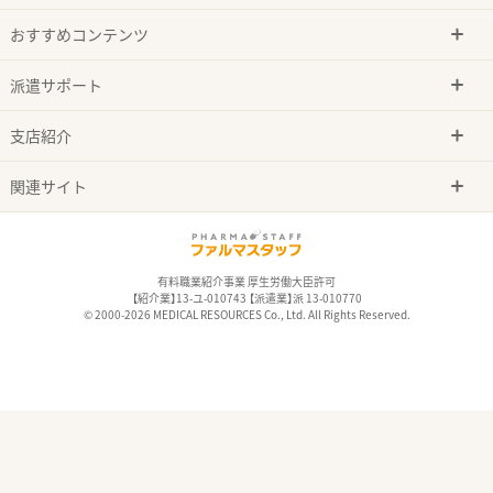
おすすめコンテンツ
派遣サポート
支店紹介
関連サイト
有料職業紹介事業 厚生労働大臣許可
【紹介業】13-ユ-010743 【派遣業】派 13-010770
© 2000-2026 MEDICAL RESOURCES Co., Ltd. All Rights Reserved.