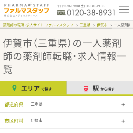
平日9：30-19：00 土日10：00-19：00
薬剤師の転職・求人サイト ファルマスタッフ
三重県
伊賀市
一人薬剤師
伊賀市（三重県）の一人薬剤
師
の薬剤師転職・求人情報一
覧
エリア
駅
で探す
から探す
都道府県
三重県
市区町村
伊賀市