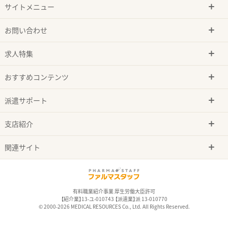
サイトメニュー
お問い合わせ
求人特集
おすすめコンテンツ
派遣サポート
支店紹介
関連サイト
有料職業紹介事業 厚生労働大臣許可
【紹介業】13-ユ-010743 【派遣業】派 13-010770
© 2000-2026 MEDICAL RESOURCES Co., Ltd. All Rights Reserved.