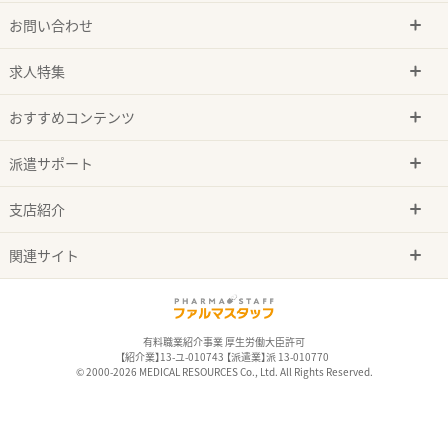
お問い合わせ
求人特集
おすすめコンテンツ
派遣サポート
支店紹介
関連サイト
有料職業紹介事業 厚生労働大臣許可
【紹介業】13-ユ-010743 【派遣業】派 13-010770
© 2000-2026 MEDICAL RESOURCES Co., Ltd. All Rights Reserved.