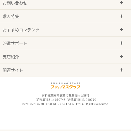
お問い合わせ
求人特集
おすすめコンテンツ
派遣サポート
支店紹介
関連サイト
有料職業紹介事業 厚生労働大臣許可
【紹介業】13-ユ-010743 【派遣業】派 13-010770
© 2000-2026 MEDICAL RESOURCES Co., Ltd. All Rights Reserved.