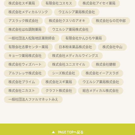
株式会社スギ薬局
有限会社コスモス
株式会社アイセイ薬局
株式会社メディカルリンク
ウエルシア薬局株式会社
アスラック株式会社
株式会社クスリのアオキ
株式会社なの花中部
株式会社はね調剤薬局
ウエルシア薬局株式会社
一般社団法人松阪地区薬剤師会
有限会社かんひちや薬局
有限会社志摩センター薬局
日本粉末薬品株式会社
株式会社中山
キョーワ薬局株式会社
株式会社メディカルウイングス
株式会社ウィズハート
株式会社ユニスマイル
株式会社健樹
アルフレッサ株式会社
シーズ株式会社
株式会社イーアスラボ
株式会社プライム
株式会社スギ薬局
ウエルシア薬局株式会社
株式会社ニカスト
クラフト株式会社
総合メディカル株式会社
一般社団法人ファルマネットみえ
PAGE TOPへ戻る