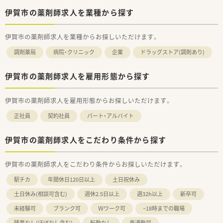
伊賀市の薬剤師求人を業種から探す
伊賀市の薬剤師求人を業種からお探しいただけます。
調剤薬局
病院・クリニック
企業
ドラッグストア(調剤あり)
伊賀市の薬剤師求人を雇用形態から探す
伊賀市の薬剤師求人を雇用形態からお探しいただけます。
正社員
契約社員
パート・アルバイト
伊賀市の薬剤師求人をこだわり条件から探す
伊賀市の薬剤師求人をこだわり条件からお探しいただけます。
駅チカ
年間休日120日以上
土日祝休み
土日休み(相談可含む)
週休2.5日以上
週32h以上
新卒可
未経験可
ブランク可
Ｗワーク可
~18時までの職場
残業なし(ほぼなし含む)
転勤なし
車通勤可