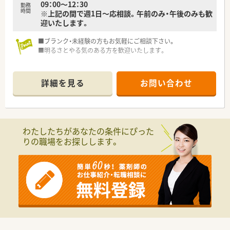
09：00～12：30
勤務
時間
※上記の間で週1日～応相談。午前のみ・午後のみも歓
迎いたします。
■ブランク・未経験の方もお気軽にご相談下さい。
■明るさとやる気のある方を歓迎いたします。
詳細を見る
お問い合わせ
わたしたちがあなたの条件にぴった
りの職場をお探しします。