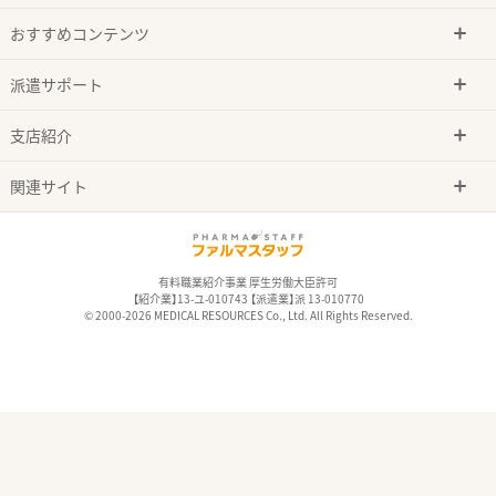
おすすめコンテンツ
派遣サポート
支店紹介
関連サイト
有料職業紹介事業 厚生労働大臣許可
【紹介業】13-ユ-010743 【派遣業】派 13-010770
© 2000-2026 MEDICAL RESOURCES Co., Ltd. All Rights Reserved.