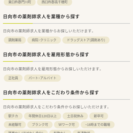
東臼杵郡門川町
西臼杵郡高千穂町
日向市の薬剤師求人を業種から探す
日向市の薬剤師求人を業種からお探しいただけます。
調剤薬局
病院・クリニック
ドラッグストア(調剤あり)
日向市の薬剤師求人を雇用形態から探す
日向市の薬剤師求人を雇用形態からお探しいただけます。
正社員
パート・アルバイト
日向市の薬剤師求人をこだわり条件から探す
日向市の薬剤師求人をこだわり条件からお探しいただけます。
駅チカ
年間休日120日以上
土日祝休み
新卒可
未経験可
ブランク可
Ｗワーク可
~18時までの職場