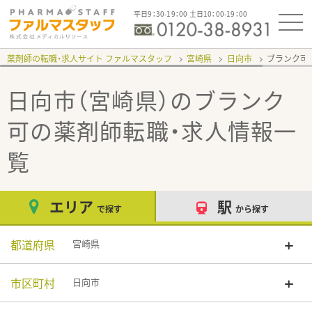
平日9：30-19：00 土日10：00-19：00
薬剤師の転職・求人サイト ファルマスタッフ
宮崎県
日向市
ブランク可
日向市（宮崎県）のブランク
可
の薬剤師転職・求人情報一
覧
エリア
駅
で探す
から探す
都道府県
宮崎県
市区町村
日向市