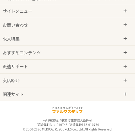
サイトメニュー
お問い合わせ
求人特集
おすすめコンテンツ
派遣サポート
支店紹介
関連サイト
有料職業紹介事業 厚生労働大臣許可
【紹介業】13-ユ-010743 【派遣業】派 13-010770
© 2000-2026 MEDICAL RESOURCES Co., Ltd. All Rights Reserved.