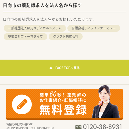
日向市の薬剤師求人を法人名から探す
日向市の薬剤師求人を法人名からお探しいただけます。
一般社団法人藤元メディカルシステム
有限会社ティワイファーマシー
株式会社ファーマダイワ
クラフト株式会社
PAGE TOPへ戻る
電話でのお問い合わせ：
平日9：30-19：00 土日10：00-19：00