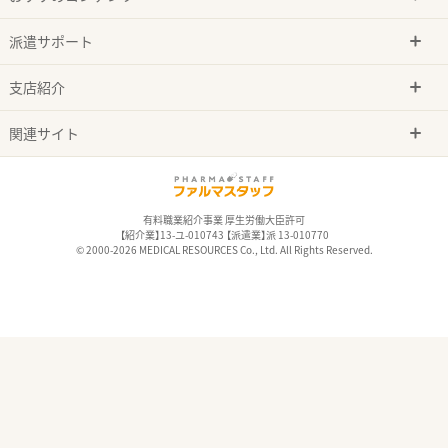
派遣サポート
支店紹介
関連サイト
有料職業紹介事業 厚生労働大臣許可
【紹介業】13-ユ-010743 【派遣業】派 13-010770
© 2000-2026 MEDICAL RESOURCES Co., Ltd. All Rights Reserved.