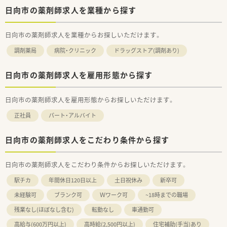
日向市の薬剤師求人を業種から探す
日向市の薬剤師求人を業種からお探しいただけます。
調剤薬局
病院・クリニック
ドラッグストア(調剤あり)
日向市の薬剤師求人を雇用形態から探す
日向市の薬剤師求人を雇用形態からお探しいただけます。
正社員
パート・アルバイト
日向市の薬剤師求人をこだわり条件から探す
日向市の薬剤師求人をこだわり条件からお探しいただけます。
駅チカ
年間休日120日以上
土日祝休み
新卒可
未経験可
ブランク可
Ｗワーク可
~18時までの職場
残業なし(ほぼなし含む)
転勤なし
車通勤可
高給与(600万円以上)
高時給(2,500円以上)
住宅補助(手当)あり