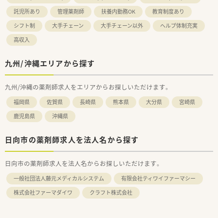
託児所あり
管理薬剤師
扶養内勤務OK
教育制度あり
シフト制
大手チェーン
大手チェーン以外
ヘルプ体制充実
高収入
九州/沖縄エリアから探す
九州/沖縄の薬剤師求人をエリアからお探しいただけます。
福岡県
佐賀県
長崎県
熊本県
大分県
宮崎県
鹿児島県
沖縄県
日向市の薬剤師求人を法人名から探す
日向市の薬剤師求人を法人名からお探しいただけます。
一般社団法人藤元メディカルシステム
有限会社ティワイファーマシー
株式会社ファーマダイワ
クラフト株式会社