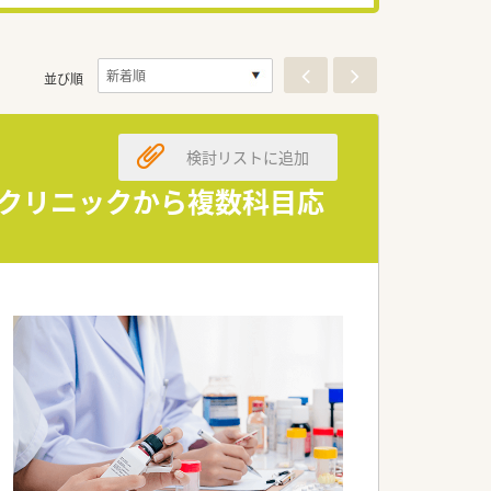
並び順
検討リストに追加
集！クリニックから複数科目応