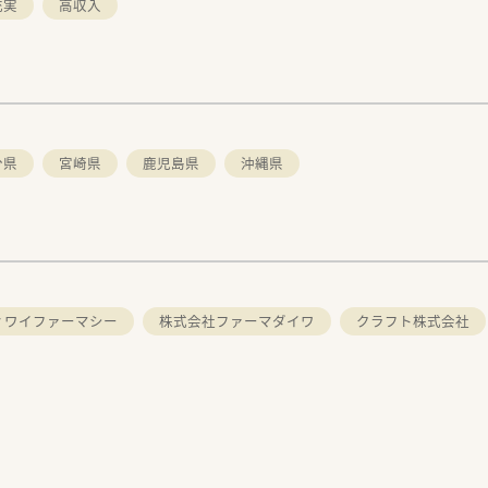
充実
高収入
分県
宮崎県
鹿児島県
沖縄県
ィワイファーマシー
株式会社ファーマダイワ
クラフト株式会社