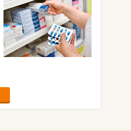
て働ける環境です。
＆ビューティーケアの売り場を展開して
る幅広い業務を経験できます。
ます。