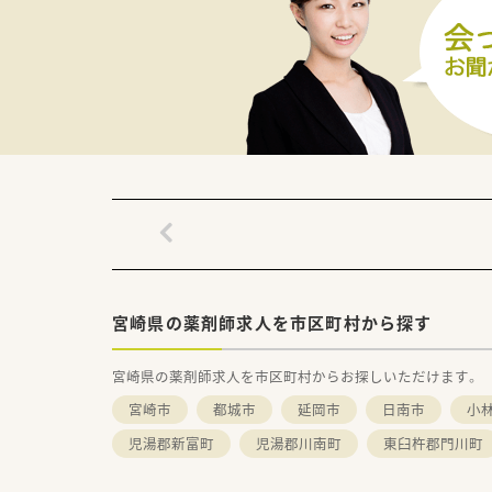
■育児休業は最大3年間の取得
■総合共済会、企業年金基金、団
宮崎県の薬剤師求人を市区町村から探す
宮崎県の薬剤師求人を市区町村からお探しいただけます。
宮崎市
都城市
延岡市
日南市
小
児湯郡新富町
児湯郡川南町
東臼杵郡門川町