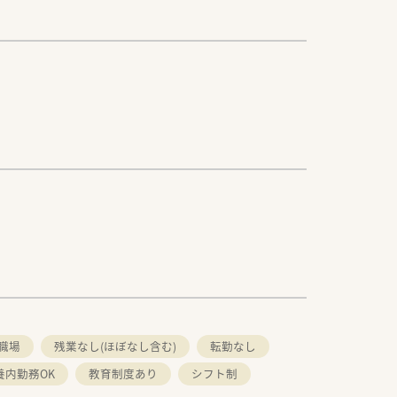
の職場
残業なし(ほぼなし含む)
転勤なし
養内勤務OK
教育制度あり
シフト制