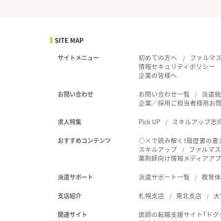
SITE MAP
初めての方へ
ファルマ
サイトメニュー
情報セキュリティポリシー
企業の皆様へ
お問い合わせ一覧
派遣
お問い合わせ
企業／採用ご担当者様用お
Pick UP
スキルアップ志
求人特集
○×で読み解く！履歴書の書
おすすめコンテンツ
スキルアップ
ファルマス
薬剤師向け情報メディアアプリ
派遣サポート一覧
教育
派遣サポート
札幌支店
東北支店
大
支店紹介
医師の転職支援サイト「ドク
関連サイト