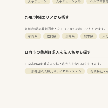
大手チェーン
大手チェーン以外
ヘルプ体制
九州/沖縄エリアから探す
九州/沖縄の薬剤師求人をエリアからお探しいただけます。
福岡県
佐賀県
長崎県
熊本県
大
日向市の薬剤師求人を法人名から探す
日向市の薬剤師求人を法人名からお探しいただけます。
一般社団法人藤元メディカルシステム
有限会社テ