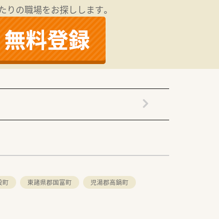
す。
たりの職場をお探しします。
の福利厚生も魅力です。
股町
東諸県郡国富町
児湯郡高鍋町