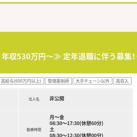
×年収530万円～≫ 定年退職に伴う募
高給与(600万円以上)
管理薬剤師
大手チェーン以外
高収入
非公開
法人名
月～金
08:30～17:30(休憩60分)
土
勤務時間
08:30～12:30(休憩00分)