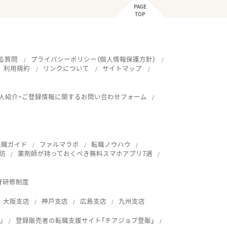
PAGE
TOP
る質問
プライバシーポリシー（個人情報保護方針）
利用規約
リンクについて
サイトマップ
人紹介・ご登録情報に関するお問い合わせフォーム
転職ガイド
ファルマラボ
転職ノウハウ
訪
薬剤師が持っておくべき無料スマホアプリ7選
育研修制度
大阪支店
神戸支店
広島支店
九州支店
』
登録販売者の転職支援サイト「チアジョブ登販」