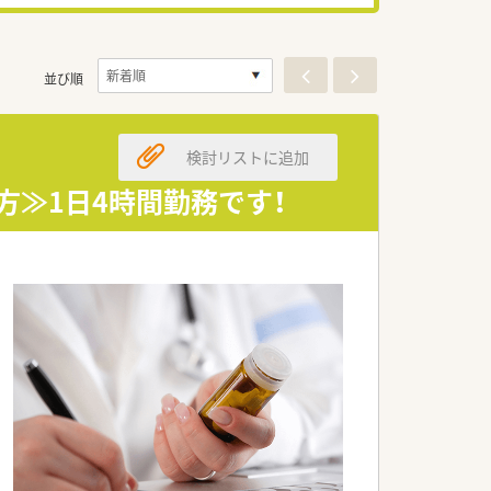
並び順
検討リストに追加
方≫1日4時間勤務です！