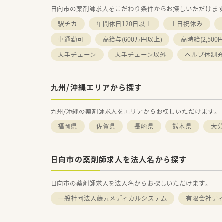
日向市の薬剤師求人をこだわり条件からお探しいただけま
駅チカ
年間休日120日以上
土日祝休み
車通勤可
高給与(600万円以上)
高時給(2,500
大手チェーン
大手チェーン以外
ヘルプ体制
九州/沖縄エリアから探す
九州/沖縄の薬剤師求人をエリアからお探しいただけます。
福岡県
佐賀県
長崎県
熊本県
大
日向市の薬剤師求人を法人名から探す
日向市の薬剤師求人を法人名からお探しいただけます。
一般社団法人藤元メディカルシステム
有限会社テ