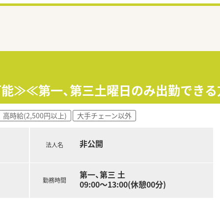
も可能≫≪第一、第三土曜日のみ出勤できる
高時給(2,500円以上)
大手チェーン以外
非公開
法人名
第一、第三 土
勤務時間
09:00～13:00(休憩00分)