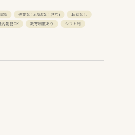
の職場
残業なし(ほぼなし含む)
転勤なし
養内勤務OK
教育制度あり
シフト制