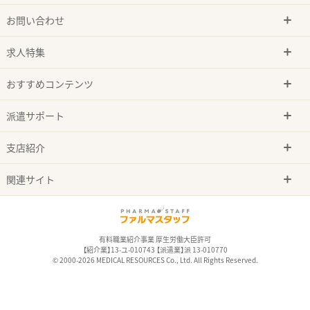
お問い合わせ
求人特集
おすすめコンテンツ
派遣サポート
支店紹介
関連サイト
有料職業紹介事業 厚生労働大臣許可
【紹介業】13-ユ-010743 【派遣業】派 13-010770
© 2000-2026 MEDICAL RESOURCES Co., Ltd. All Rights Reserved.