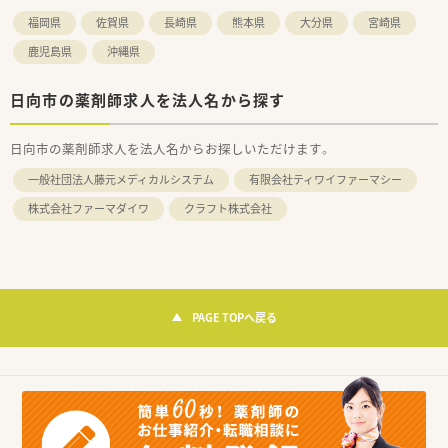
福岡県
佐賀県
長崎県
熊本県
大分県
宮崎県
鹿児島県
沖縄県
日向市の薬剤師求人を法人名から探す
日向市の薬剤師求人を法人名からお探しいただけます。
一般社団法人藤元メディカルシステム
有限会社ティワイファーマシー
株式会社ファーマダイワ
クラフト株式会社
PAGE TOPへ戻る