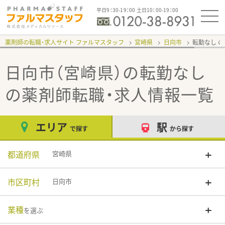
平日9：30-19：00 土日10：00-19：00
薬剤師の転職・求人サイト ファルマスタッフ
宮崎県
日向市
転勤なし
日向市（宮崎県）の転勤なし
の薬剤師転職・求人情報一覧
エリア
駅
で探す
から探す
都道府県
宮崎県
市区町村
日向市
業種
を選ぶ