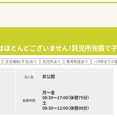
業はほとんどございません！託児所完備で
住宅補助(手当)あり
託児所あり
教育制度あり
~18時までの
非公開
法人名
月～金
08:30～17:00（休憩75分）
勤務時間
土
08:30～12:00（休憩00分）