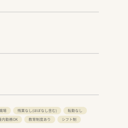
の職場
残業なし(ほぼなし含む)
転勤なし
養内勤務OK
教育制度あり
シフト制