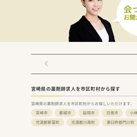
宮崎県の薬剤師求人を市区町村から探す
宮崎県の薬剤師求人を市区町村からお探しいただけます。
宮崎市
都城市
延岡市
日南市
小
児湯郡新富町
児湯郡川南町
東臼杵郡門川町