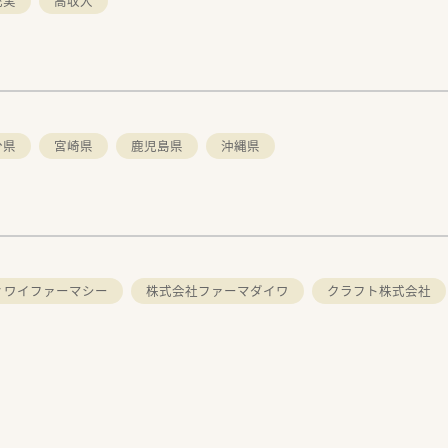
充実
高収入
分県
宮崎県
鹿児島県
沖縄県
ィワイファーマシー
株式会社ファーマダイワ
クラフト株式会社