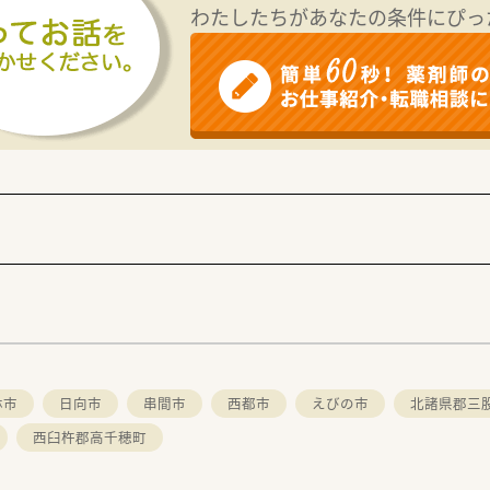
わたしたちがあなたの条件にぴっ
林市
日向市
串間市
西都市
えびの市
北諸県郡三
西臼杵郡高千穂町