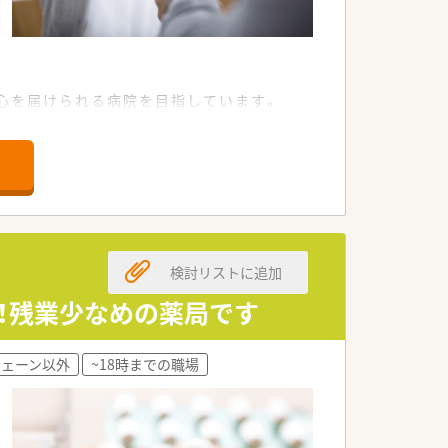
心を届けられる病院を目指しています。
検討リストに追加
り！残業少なめの薬局です
チェーン以外
~18時までの職場