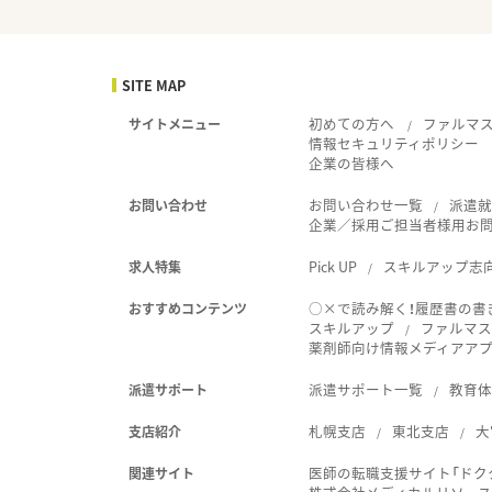
SITE MAP
初めての方へ
ファルマ
サイトメニュー
情報セキュリティポリシー
企業の皆様へ
お問い合わせ一覧
派遣
お問い合わせ
企業／採用ご担当者様用お
Pick UP
スキルアップ志
求人特集
○×で読み解く！履歴書の書
おすすめコンテンツ
スキルアップ
ファルマス
薬剤師向け情報メディアアプリ
派遣サポート一覧
教育
派遣サポート
札幌支店
東北支店
大
支店紹介
医師の転職支援サイト「ドク
関連サイト