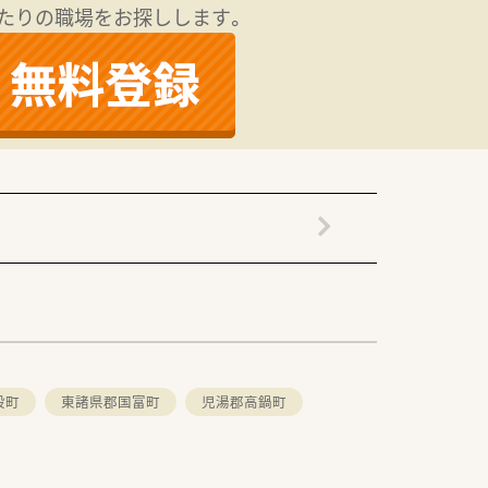
たりの職場をお探しします。
股町
東諸県郡国富町
児湯郡高鍋町