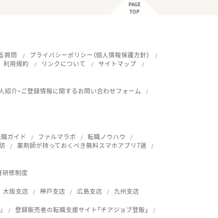
PAGE
TOP
る質問
プライバシーポリシー（個人情報保護方針）
利用規約
リンクについて
サイトマップ
人紹介・ご登録情報に関するお問い合わせフォーム
転職ガイド
ファルマラボ
転職ノウハウ
訪
薬剤師が持っておくべき無料スマホアプリ7選
育研修制度
大阪支店
神戸支店
広島支店
九州支店
』
登録販売者の転職支援サイト「チアジョブ登販」