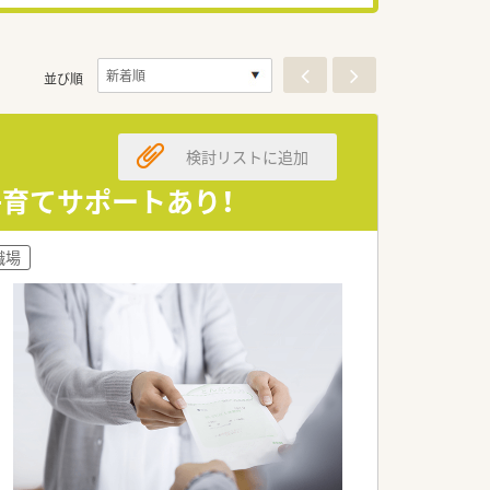
並び順
検討リストに追加
子育てサポートあり！
職場