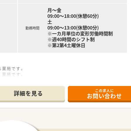
月～金
09:00～18:00(休憩60分)
土
09:00～13:00(休憩00分)
勤務時間
※一カ月単位の変形労働時間制
※週40時間のシフト制
※第2第4土曜休日
る薬局です。
く薬局です。
す。
この求人に
詳細を見る
お問い合わせ