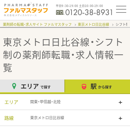
平日9：30-19：00 土日10：00-19：00
薬剤師の転職・求人サイト ファルマスタッフ
東京メトロ日比谷線
シフト
東京メトロ日比谷線・シフト
制
の薬剤師転職・求人情報一
覧
エリア
駅
で探す
から探す
エリア
関東・甲信越・北陸
路線
東京メトロ日比谷線