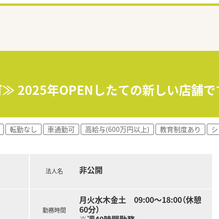
可≫ 2025年OPENしたての新しい店
転勤なし
車通勤可
高給与(600万円以上)
教育制度あり
シ
非公開
法人名
月火水木金土 09:00～18:00（休憩
60分）
勤務時間