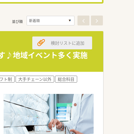
並び順
検討リストに追加
舗です♪地域イベント多く実施
フト制
大手チェーン以外
総合科目