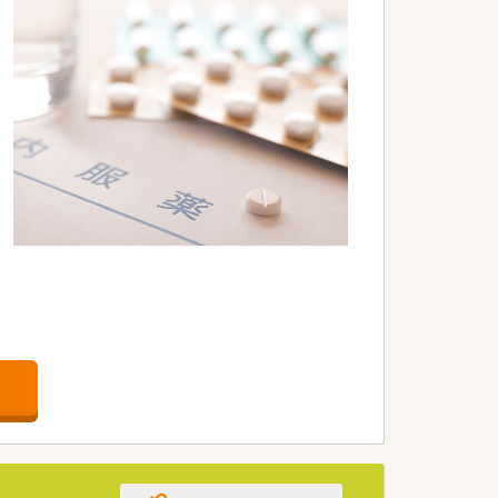
掲げて貢献している企業です。
展開して医療を提供しています。
員で積極的に参加しています。（フラワ
慮して待遇を決定いたします。
度を整えている法人です。
賃補助制度も完備しています。
を超える老舗企業です。
レポート」「24Hお薬電話相談」「過誤
方箋だけに頼らない薬局作りを行っており