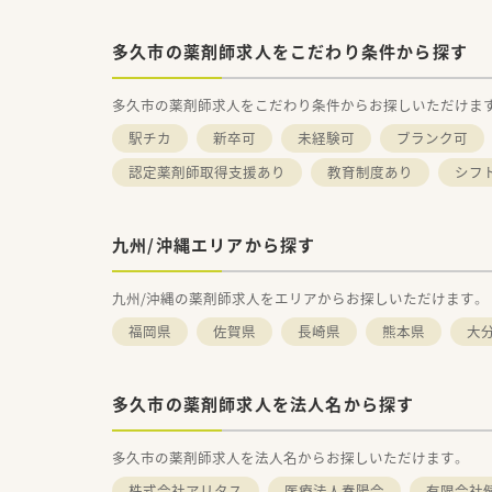
多久市の薬剤師求人をこだわり条件から探す
多久市の薬剤師求人をこだわり条件からお探しいただけま
駅チカ
新卒可
未経験可
ブランク可
認定薬剤師取得支援あり
教育制度あり
シフ
九州/沖縄エリアから探す
九州/沖縄の薬剤師求人をエリアからお探しいただけます。
福岡県
佐賀県
長崎県
熊本県
大
多久市の薬剤師求人を法人名から探す
多久市の薬剤師求人を法人名からお探しいただけます。
株式会社アリタス
医療法人春陽会
有限会社