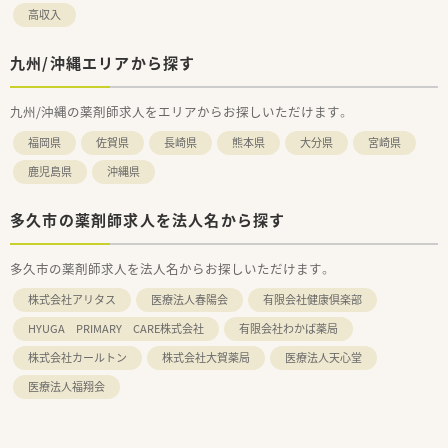
高収入
九州/沖縄エリアから探す
九州/沖縄の薬剤師求人をエリアからお探しいただけます。
福岡県
佐賀県
長崎県
熊本県
大分県
宮崎県
鹿児島県
沖縄県
多久市の薬剤師求人を法人名から探す
多久市の薬剤師求人を法人名からお探しいただけます。
株式会社アリタス
医療法人春陽会
有限会社健康倶楽部
HYUGA PRIMARY CARE株式会社
有限会社わかば薬局
株式会社カールトン
株式会社大賀薬局
医療法人天心堂
医療法人福翔会