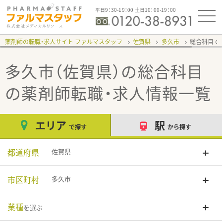
平日9：30-19：00 土日10：00-19：00
薬剤師の転職・求人サイト ファルマスタッフ
佐賀県
多久市
総合科目
多久市（佐賀県）の総合科目
の薬剤師転職・求人情報一覧
エリア
駅
で探す
から探す
都道府県
佐賀県
市区町村
多久市
業種
を選ぶ